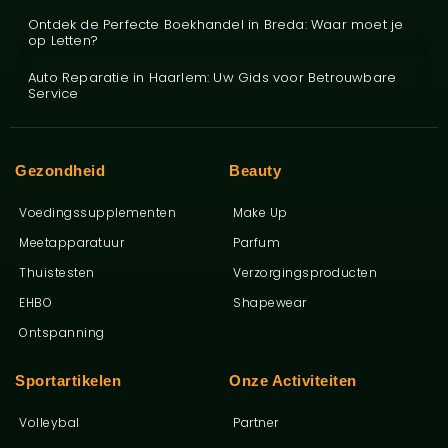
Ontdek de Perfecte Boekhandel in Breda: Waar moet je
op Letten?
Auto Reparatie in Haarlem: Uw Gids voor Betrouwbare
Service
Gezondheid
Beauty
Voedingssupplementen
Make Up
Meetapparatuur
Parfum
Thuistesten
Verzorgingsproducten
EHBO
Shapewear
Ontspanning
Sportartikelen
Onze Activiteiten
Volleybal
Partner