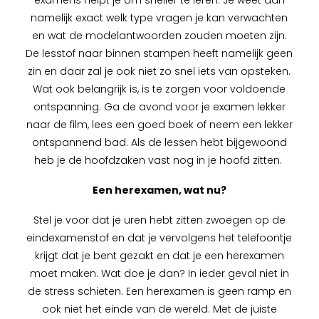
examens helpt je om sneller te leren. Je weet dan
namelijk exact welk type vragen je kan verwachten
en wat de modelantwoorden zouden moeten zijn.
De lesstof naar binnen stampen heeft namelijk geen
zin en daar zal je ook niet zo snel iets van opsteken.
Wat ook belangrijk is, is te zorgen voor voldoende
ontspanning. Ga de avond voor je examen lekker
naar de film, lees een goed boek of neem een lekker
ontspannend bad. Als de lessen hebt bijgewoond
heb je de hoofdzaken vast nog in je hoofd zitten.
Een herexamen, wat nu?
Stel je voor dat je uren hebt zitten zwoegen op de
eindexamenstof en dat je vervolgens het telefoontje
krijgt dat je bent gezakt en dat je een herexamen
moet maken. Wat doe je dan? In ieder geval niet in
de stress schieten. Een herexamen is geen ramp en
ook niet het einde van de wereld. Met de juiste