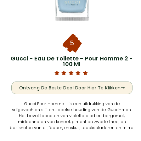
5
Gucci - Eau De Toilette - Pour Homme 2 -
100 Ml
Ontvang De Beste Deal Door Hier Te Klikken
Gucci Pour Homme II is een uitdrukking van de
vrijgevochten stijl en speelse houding van de Gucci-man.
Het bevat topnoten van violette blad en bergamot,
middennoten van kaneel, piment en zwarte thee, en
basisnoten van olijfboom, muskus, tabaksbladeren en mirre.