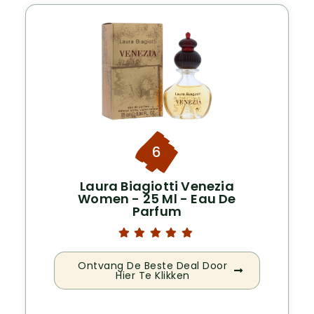
6
Laura Biagiotti Venezia
Women - 25 Ml - Eau De
Parfum
Ontvang De Beste Deal Door
Hier Te Klikken