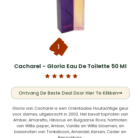
1
Cacharel - Gloria Eau De Toilette 50 Ml
Ontvang De Beste Deal Door Hier Te Klikken
Gloria van Cacharel is een Oriëntaalse Houtachtige geur
voor dames, uitgebracht in 2002. Het bevat topnoten van
Amber, Amaretto, Hibiscus en Bulgaarse Roos, hartnoten
van Witte peper, Amber, Vanille en Witte bloemen, en
basisnoten van Tonkaboon, Amandel, Kersen, Ceder en
Benzoëhars.