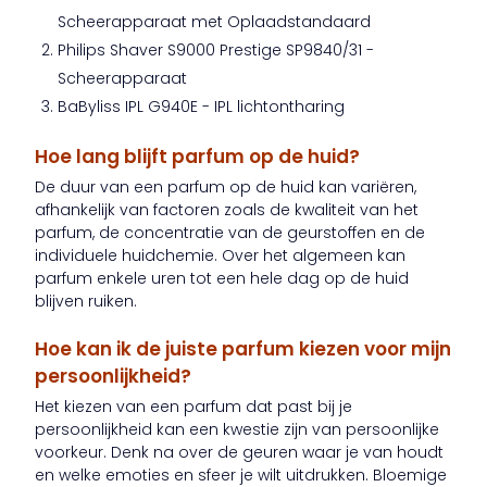
Scheerapparaat met Oplaadstandaard
Philips Shaver S9000 Prestige SP9840/31 -
Scheerapparaat
BaByliss IPL G940E - IPL lichtontharing
Hoe lang blijft parfum op de huid?
De duur van een parfum op de huid kan variëren,
afhankelijk van factoren zoals de kwaliteit van het
parfum, de concentratie van de geurstoffen en de
individuele huidchemie. Over het algemeen kan
parfum enkele uren tot een hele dag op de huid
blijven ruiken.
Hoe kan ik de juiste parfum kiezen voor mijn
persoonlijkheid?
Het kiezen van een parfum dat past bij je
persoonlijkheid kan een kwestie zijn van persoonlijke
voorkeur. Denk na over de geuren waar je van houdt
en welke emoties en sfeer je wilt uitdrukken. Bloemige