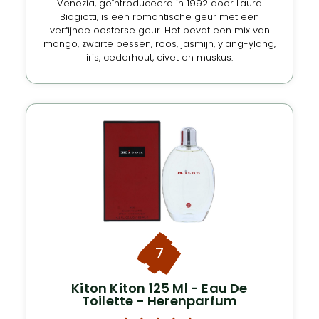
Venezia, geïntroduceerd in 1992 door Laura
Biagiotti, is een romantische geur met een
verfijnde oosterse geur. Het bevat een mix van
mango, zwarte bessen, roos, jasmijn, ylang-ylang,
iris, cederhout, civet en muskus.
7
Kiton Kiton 125 Ml - Eau De
Toilette - Herenparfum