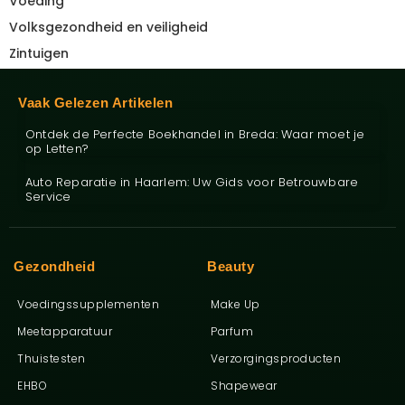
Voeding
Volksgezondheid en veiligheid
Zintuigen
Vaak Gelezen Artikelen
Ontdek de Perfecte Boekhandel in Breda: Waar moet je
op Letten?
Auto Reparatie in Haarlem: Uw Gids voor Betrouwbare
Service
Gezondheid
Beauty
Voedingssupplementen
Make Up
Meetapparatuur
Parfum
Thuistesten
Verzorgingsproducten
EHBO
Shapewear