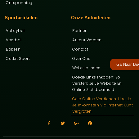
Ontspanning
Sportartikelen
Onze Activiteiten
Volleybal
Partner
Voetbal
Auteur Worden
Boksen
Contact
Outlet Sport
Over Ons
Ga Naar Bo
Website Index
Goede Links Inkopen: Zo
Versterk Je Je Website En
Online Zichtbaarheid
Geld Online Verdienen: Hoe Je
Je Inkomsten Via Internet Kunt
Vergroten