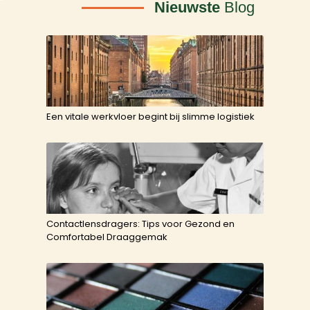
Nieuwste
Blog
Een vitale werkvloer begint bij slimme logistiek
Contactlensdragers: Tips voor Gezond en
Comfortabel Draaggemak