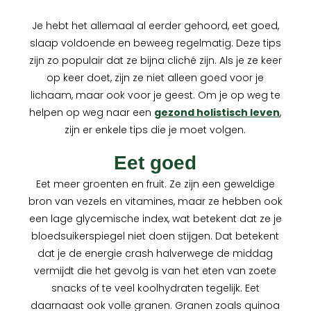
Je hebt het allemaal al eerder gehoord, eet goed,
slaap voldoende en beweeg regelmatig. Deze tips
zijn zo populair dat ze bijna cliché zijn. Als je ze keer
op keer doet, zijn ze niet alleen goed voor je
lichaam, maar ook voor je geest. Om je op weg te
helpen op weg naar een
gezond holistisch leven
,
zijn er enkele tips die je moet volgen.
Eet goed
Eet meer groenten en fruit. Ze zijn een geweldige
bron van vezels en vitamines, maar ze hebben ook
een lage glycemische index, wat betekent dat ze je
bloedsuikerspiegel niet doen stijgen. Dat betekent
dat je de energie crash halverwege de middag
vermijdt die het gevolg is van het eten van zoete
snacks of te veel koolhydraten tegelijk. Eet
daarnaast ook volle granen. Granen zoals quinoa