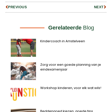
PREVIOUS
NEXT
Gerelateerde
Blog
Kindercoach in Amstelveen
Zorg voor een goede planning van je
eindexamenjaar
Workshop kinderen, voor elk wat wils!
Beddengoed kiezen, goede tips