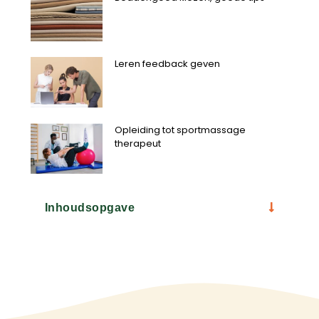
Leren feedback geven
Opleiding tot sportmassage
therapeut
Inhoudsopgave