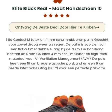
Elite Black Real - Maat Handschoen 10
Ontvang De Beste Deal Door Hier Te Klikken
Elite Contact M Latex en 4 mm schuimrubberen palm. Geschikt
voor zowel droog weer als regen. De palm is voorzien van
een flat cut met dubbele laag bij de duim. De backhand
bestaat uit 4 mm GS latex, 4 mm schuimrubber en high-tech
materiaal voor Air Ventilation Management (AVM). De pols
heeft een 10 cm brede elastische polsband en een 9 cm
brede latex polssluiting (360°) voor een perfecte pasvorm.