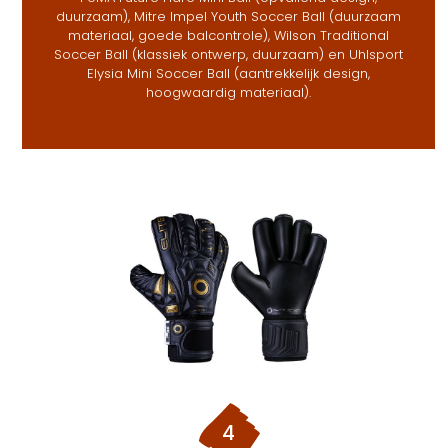
duurzaam), Mitre Impel Youth Soccer Ball (duurzaam
materiaal, goede balcontrole), Wilson Traditional
Soccer Ball (klassiek ontwerp, duurzaam) en Uhlsport
Elysia Mini Soccer Ball (aantrekkelijk design,
hoogwaardig materiaal).
4