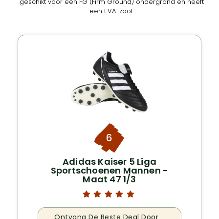
geschikt voor een FG (Firm Ground) ondergrond en heeft
een EVA-zool.
6
Adidas Kaiser 5 Liga
Sportschoenen Mannen -
Maat 47 1/3
Ontvang De Beste Deal Door