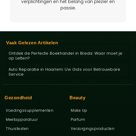
verplichtingen en het belang van plezier en
passie.
Vaak Gelezen Artikelen
Ontdek de Perfecte Boekhandel in Breda: Waar moet je
op Letten?
Auto Reparatie in Haarlem: Uw Gids voor Betrouwbare
Service
Gezondheid
Beauty
Voedingssupplementen
Make Up
Meetapparatuur
Parfum
Thuistesten
Verzorgingsproducten