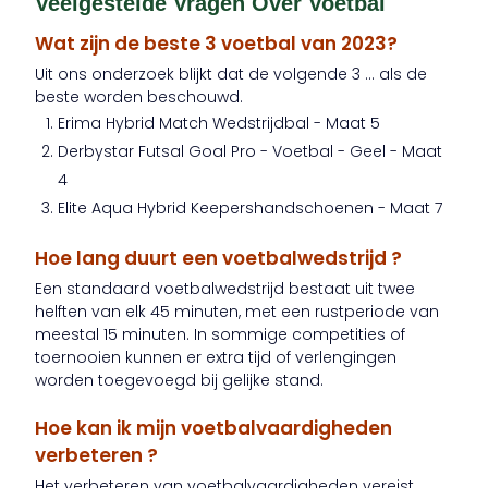
Veelgestelde Vragen Over Voetbal
Wat zijn de beste 3 voetbal van 2023?
Uit ons onderzoek blijkt dat de volgende 3 ... als de
beste worden beschouwd.
Erima Hybrid Match Wedstrijdbal - Maat 5
Derbystar Futsal Goal Pro - Voetbal - Geel - Maat
4
Elite Aqua Hybrid Keepershandschoenen - Maat 7
Hoe lang duurt een voetbalwedstrijd ?
Een standaard voetbalwedstrijd bestaat uit twee
helften van elk 45 minuten, met een rustperiode van
meestal 15 minuten. In sommige competities of
toernooien kunnen er extra tijd of verlengingen
worden toegevoegd bij gelijke stand.
Hoe kan ik mijn voetbalvaardigheden
verbeteren ?
Het verbeteren van voetbalvaardigheden vereist