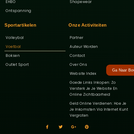
EHBO
Shapewear
Ontspanning
Sportartikelen
Onze Activiteiten
Volleybal
Partner
Voetbal
Auteur Worden
Boksen
Contact
Outlet Sport
Over Ons
Ga Naar Bo
Website Index
Goede Links Inkopen: Zo
Versterk Je Je Website En
Online Zichtbaarheid
Geld Online Verdienen: Hoe Je
Je Inkomsten Via Internet Kunt
Vergroten