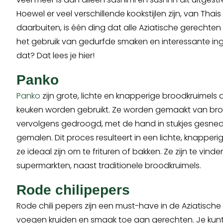
Hoewel er veel verschillende kookstijlen zijn, van Thai
daarbuiten, is één ding dat alle Aziatische gerecht
het gebruik van gedurfde smaken en interessante ingr
dat? Dat lees je hier!
Panko
Panko
zijn grote, lichte en knapperige broodkruimels 
keuken worden gebruikt. Ze worden gemaakt van bro
vervolgens gedroogd, met de hand in stukjes gesne
gemalen. Dit proces resulteert in een lichte, knapper
ze ideaal zijn om te frituren of bakken. Ze zijn te vind
supermarkten, naast traditionele broodkruimels.
Rode chilipepers
Rode chili pepers zijn een must-have in de Aziatische
voegen kruiden en smaak toe aan gerechten. Je kun