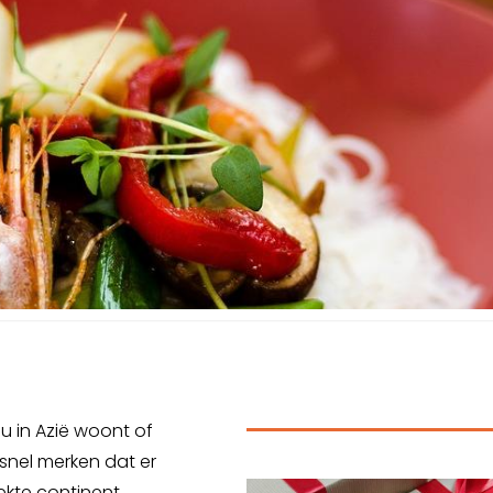
u in Azië woont of
snel merken dat er
rekte continent.