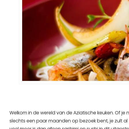
Welkom in de wereld van de Aziatische keuken. Of je n
slechts een paar maanden op bezoek bent, je zult al 
veel meer is dan alleen sashimi en sushi in dit uitgest