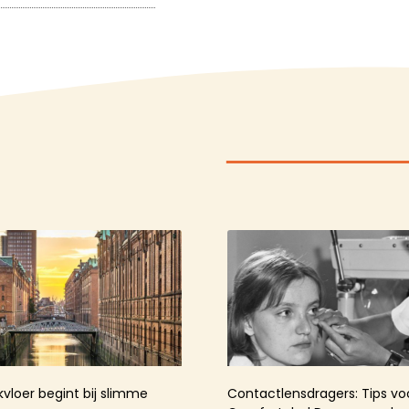
kvloer begint bij slimme
Contactlensdragers: Tips v