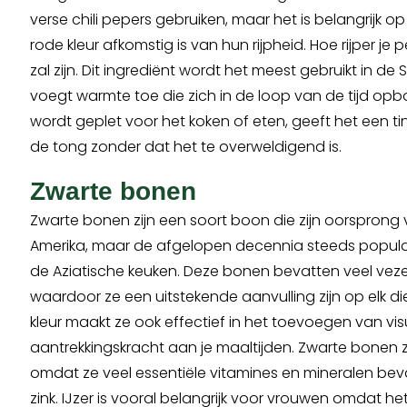
verse chili pepers gebruiken, maar het is belangrijk o
rode kleur afkomstig is van hun rijpheid. Hoe rijper je p
zal zijn. Dit ingrediënt wordt het meest gebruikt in d
voegt warmte toe die zich in de loop van de tijd op
wordt geplet voor het koken of eten, geeft het een t
de tong zonder dat het te overweldigend is.
Zwarte bonen
Zwarte bonen zijn een soort boon die zijn oorsprong v
Amerika, maar de afgelopen decennia steeds populai
de Aziatische keuken. Deze bonen bevatten veel vezel
waardoor ze een uitstekende aanvulling zijn op elk 
kleur maakt ze ook effectief in het toevoegen van vis
aantrekkingskracht aan je maaltijden. Zwarte bonen z
omdat ze veel essentiële vitamines en mineralen bevat
zink. IJzer is vooral belangrijk voor vrouwen omdat he