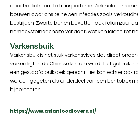
door het lichaam te transporteren. Zink helpt ons i
bouwen door ons te helpen infecties zoals verkoudhe
bestrijden. Zwarte bonen bevatten ook foliumzuur da
homocysteïnegehalte verlaagt, wat kan leiden tot 
Varkensbuik
Varkensbuik is het stuk varkensvlees dat direct onder
varken ligt. In de Chinese keuken wordt het gebruikt
een gestoofd buikspek gerecht. Het kan echter ook r
worden gegeten als onderdeel van een bentobox met
bijgerechten.
https://www.asianfoodlovers.nl/