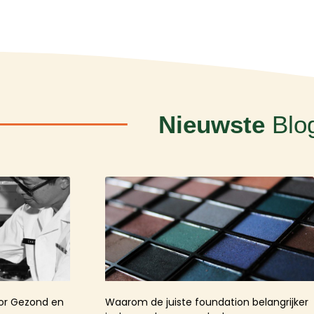
Nieuwste
Blo
oor Gezond en
Waarom de juiste foundation belangrijker