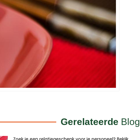
Gerelateerde
Blog
Zoek je een relatiegeschenk voor je personeel? Bekijk