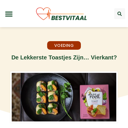
VOEDING
De Lekkerste Toastjes Zijn… Vierkant?