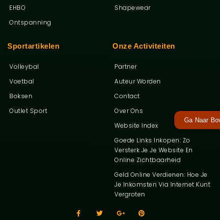
EHBO
Shapewear
Ontspanning
Sportartikelen
Onze Activiteiten
Volleybal
Partner
Voetbal
Auteur Worden
Boksen
Contact
Outlet Sport
Over Ons
Ga Naar Bo
Website Index
Goede Links Inkopen: Zo
Versterk Je Je Website En
Online Zichtbaarheid
Geld Online Verdienen: Hoe Je
Je Inkomsten Via Internet Kunt
Vergroten