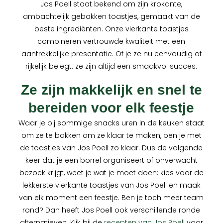
Jos Poell staat bekend om zijn krokante,
ambachtelijk gebakken toastjes, gemaakt van de
beste ingrediënten. Onze vierkante toastjes
combineren vertrouwde kwaliteit met een
aantrekkelijke presentatie. Of je ze nu eenvoudig of
rijkelijk belegt: ze zijn altijd een smaakvol succes.
Ze zijn makkelijk en snel te
bereiden voor elk feestje
Waar je bij sommige snacks uren in de keuken staat
om ze te bakken om ze klaar te maken, ben je met
de toastjes van Jos Poell zo klaar. Dus de volgende
keer dat je een borrel organiseert of onverwacht
bezoek krijgt, weet je wat je moet doen: kies voor de
lekkerste vierkante toastjes van Jos Poell en maak
van elk moment een feestje. Ben je toch meer team
rond? Dan heeft Jos Poell ook verschillende ronde
alternatieven. Kijk bij de
recepten van Jos Poell
voor