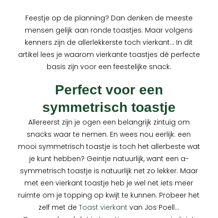
Feestje op de planning? Dan denken de meeste
mensen gelijk aan ronde toastjes. Maar volgens
kenners zijn de allerlekkerste toch vierkant… In dit
artikel lees je waarom vierkante toastjes dé perfecte
basis zijn voor een feestelijke snack.
Perfect voor een
symmetrisch toastje
Allereerst zijn je ogen een belangrijk zintuig om
snacks waar te nemen. En wees nou eerlijk: een
mooi symmetrisch toastje is toch het allerbeste wat
je kunt hebben? Geintje natuurlijk, want een a-
symmetrisch toastje is natuurlijk net zo lekker. Maar
met een vierkant toastje heb je wel net iets meer
ruimte om je topping op kwijt te kunnen. Probeer het
zelf met de
Toast vierkant
van Jos Poell…