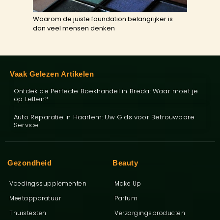
Waarom de juiste foundation belangrijker is
dan veel mensen denken
Vaak Gelezen Artikelen
Ontdek de Perfecte Boekhandel in Breda: Waar moet je
op Letten?
Auto Reparatie in Haarlem: Uw Gids voor Betrouwbare
Service
Gezondheid
Beauty
Voedingssupplementen
Make Up
Meetapparatuur
Parfum
Thuistesten
Verzorgingsproducten