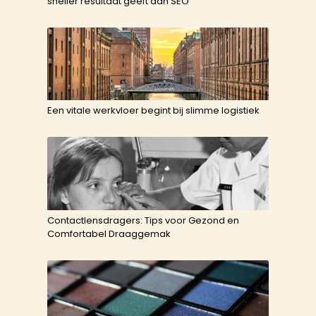
sneller resultaat geeft dan SEO
Een vitale werkvloer begint bij slimme logistiek
Contactlensdragers: Tips voor Gezond en
Comfortabel Draaggemak