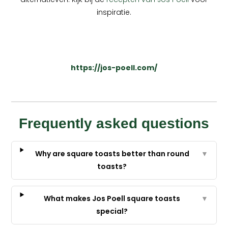
inspiratie.
https://jos-poell.com/
Frequently asked questions
Why are square toasts better than round
▼
toasts?
What makes Jos Poell square toasts
▼
special?