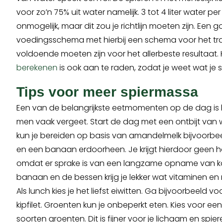
voor zo’n 75% uit water namelijk. 3 tot 4 liter water per
onmogelijk, maar dit zou je richtlijn moeten zijn. Een 
voedingsschema met hierbij een schema voor het tr
voldoende moeten zijn voor het allerbeste resultaat.
berekenen
is ook aan te raden, zodat je weet wat je s
Tips voor meer spiermassa
Een van de belangrijkste eetmomenten op de dag is he
men vaak vergeet. Start de dag met een ontbijt van 
kun je bereiden op basis van amandelmelk bijvoorbe
en een banaan erdoorheen. Je krijgt hierdoor geen 
omdat er sprake is van een langzame opname van ko
banaan en de bessen krijg je lekker wat vitaminen en
Als lunch kies je het liefst eiwitten. Ga bijvoorbeeld 
kipfilet. Groenten kun je onbeperkt eten. Kies voor een 
soorten groenten. Dit is fijner voor je lichaam en spie