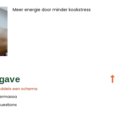
Meer energie door minder kookstress
gave
iddels een schema
iermassa
questions