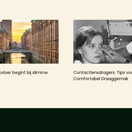
kvloer begint bij slimme
Contactlensdragers: Tips v
Comfortabel Draaggemak