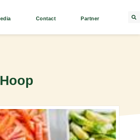
Media
Contact
Partner
 Hoop