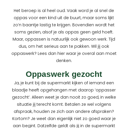
Het beroep is al heel oud. Vaak word je al snel de
oppas voor een kind uit de buurt, maar soms lijkt
zo’n baantje lastig te krijgen. Bovendien wordt het
soms gezien, alsof je als oppas geen geld hoeft.
Maar, oppassen is natuurlijk ook gewoon werk. Tijd
dus, om het serieus aan te pakken. Wil jij ook
oppaswerk? Lees dan hier waar je overal aan moet
denken.
Oppaswerk gezocht
Ja, je kunt bij de supermarkt kijken of iemand een
blaadje heeft opgehangen met daarop ‘oppasser
gezocht’. Alleen weet je dan nooit zo goed, in welke
situatie jij terecht komt. Betalen ze wel volgens
afspraak, houden ze zich aan andere afspraken?
Kortom? Je weet dan eigenlijk niet zo goed waar je
aan begint. Datzelfde geldt als jij in de supermarkt