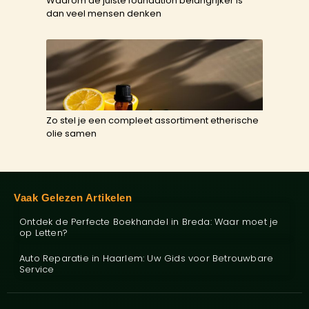
Waarom de juiste foundation belangrijker is
dan veel mensen denken
Zo stel je een compleet assortiment etherische
olie samen
Vaak Gelezen Artikelen
Ontdek de Perfecte Boekhandel in Breda: Waar moet je
op Letten?
Auto Reparatie in Haarlem: Uw Gids voor Betrouwbare
Service