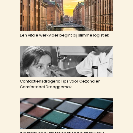
Een vitale werkvloer begint bij slimme logistiek
Contactlensdragers: Tips voor Gezond en
Comfortabel Draaggemak