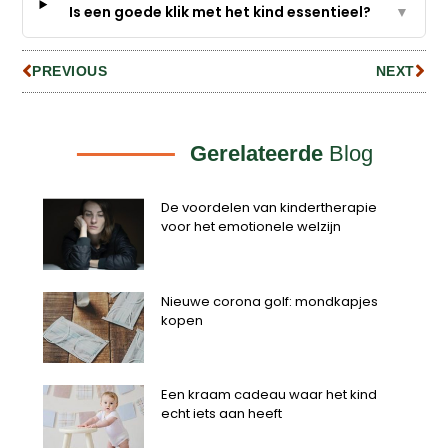
Is een goede klik met het kind essentieel?
▼
PREVIOUS
NEXT
Gerelateerde
Blog
De voordelen van kindertherapie
voor het emotionele welzijn
Nieuwe corona golf: mondkapjes
kopen
Een kraam cadeau waar het kind
echt iets aan heeft