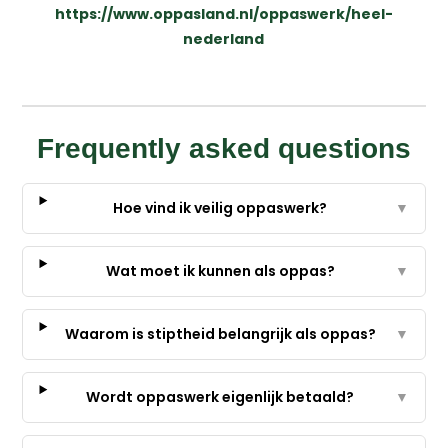
https://www.oppasland.nl/oppaswerk/heel-
nederland
Frequently asked questions
Hoe vind ik veilig oppaswerk?
▼
Wat moet ik kunnen als oppas?
▼
Waarom is stiptheid belangrijk als oppas?
▼
Wordt oppaswerk eigenlijk betaald?
▼