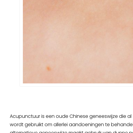
Acupunctuur is een oude Chinese geneeswijze die al
wordt gebruikt om allerlei aandoeningen te behande
alternatieve geneeswijze maakt gebruik van dunne n