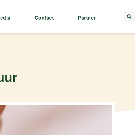
Media
Contact
Partner
uur