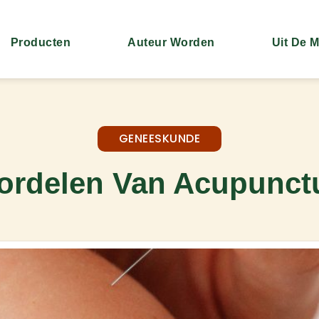
Producten
Auteur Worden
Uit De 
GENEESKUNDE
ordelen Van Acupunct