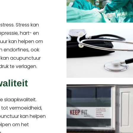
tress. Stress kan
pressie, hart- en
uur kan helpen om
n endorfines, ook
 kan acupunctuur
ruk te verlagen.
aliteit
 slaapkwaliteit.
 tot vermoeidheid,
punctuur kan helpen
elpen om het
.