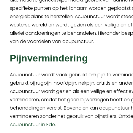
specifieke punten op het lichaam worden geplaatst
energiebalans te herstellen. Acupunctuur wordt steed
westerse wereld en wordt gezien als een veilige en e
allerlei aandoeningen te behandelen. Hieronder bes
van de voordelen van acupunctuur.
Pijnvermindering
Acupunctuur wordt vaak gebruikt om pijn te verminde
gebruikt bij rugpijn, hoofdpijn, nekpijn, artritis en a
Acupunctuur wordt gezien als een veilige en effectie
verminderen, omdat het geen bijwerkingen heeft en 
behandelingen vereist. Bovendien kan acupunctuur h
verminderen zonder het gebruik van pijnstillers. Ontd
Acupunctuur in Ede
.