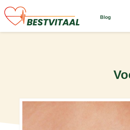
Blog
Vo