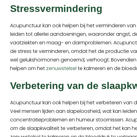
Stressvermindering
Acupunctuur kan ook helpen bij het verminderen van s
leiden tot allerlei aandoeningen, waaronder angst, de
vaatziekten en maag- en darmproblemen. Acupunct
de stress te verminderen, omdat het de productie va
wel gelukshormonen genoemd, verhoogt. Bovendien
helpen om het
zenuwstelsel
te kalmeren en de bloedd
Verbetering van de slaapkw
Acupunctuur kan ook helpen bij het verbeteren van de
Veel mensen lijden aan slapeloosheid, wat kan leiden
concentratieproblemen en humeur stoornissen. Acu
om de slaapkwaliteit te verbeteren, omdat het kan h
zenuwstelsel te kalmeren en de bloeddruk te verlagen