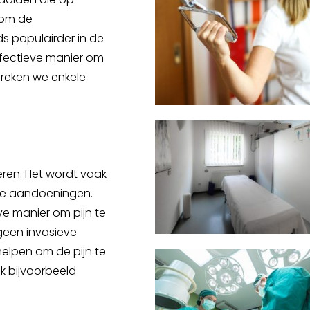
 om de
s populairder in de
ffectieve manier om
preken we enkele
ren. Het wordt vaak
ndere aandoeningen.
ve manier om pijn te
geen invasieve
elpen om de pijn te
ek bijvoorbeeld