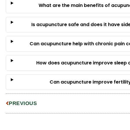
What are the main benefits of acupun
Is acupuncture safe and does it have sid
Can acupuncture help with chronic pain c
How does acupuncture improve sleep q
Can acupuncture improve fertilit
PREVIOUS