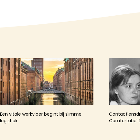
Een vitale werkvloer begint bij slimme
Contactlensdr
logistiek
Comfortabel