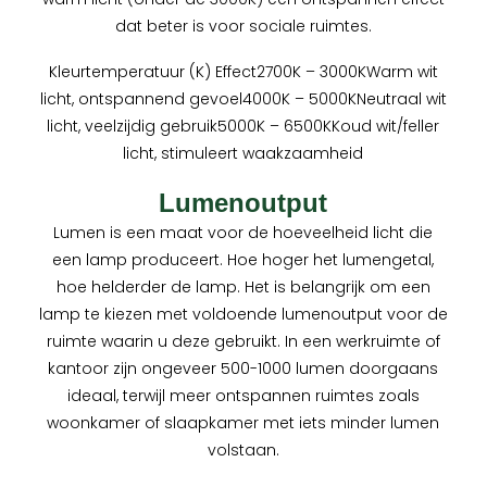
dat beter is voor sociale ruimtes.
Kleurtemperatuur (K) Effect2700K – 3000KWarm wit
licht, ontspannend gevoel4000K – 5000KNeutraal wit
licht, veelzijdig gebruik5000K – 6500KKoud wit/feller
licht, stimuleert waakzaamheid
Lumenoutput
Lumen is een maat voor de hoeveelheid licht die
een lamp produceert. Hoe hoger het lumengetal,
hoe helderder de lamp. Het is belangrijk om een
lamp te kiezen met voldoende lumenoutput voor de
ruimte waarin u deze gebruikt. In een werkruimte of
kantoor zijn ongeveer 500-1000 lumen doorgaans
ideaal, terwijl meer ontspannen ruimtes zoals
woonkamer of slaapkamer met iets minder lumen
volstaan.