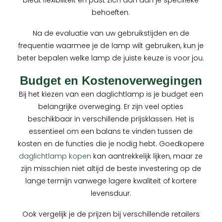
biedt flexibiliteit en past zich aan aan je specifieke
behoeften.
Na de evaluatie van uw gebruikstijden en de
frequentie waarmee je de lamp wilt gebruiken, kun je
beter bepalen welke lamp de juiste keuze is voor jou.
Budget en Kostenoverwegingen
Bij het kiezen van een daglichtlamp is je budget een
belangrijke overweging. Er zijn veel opties
beschikbaar in verschillende prijsklassen. Het is
essentieel om een balans te vinden tussen de
kosten en de functies die je nodig hebt. Goedkopere
daglichtlamp kopen
kan aantrekkelijk lijken, maar ze
zijn misschien niet altijd de beste investering op de
lange termijn vanwege lagere kwaliteit of kortere
levensduur.
Ook vergelijk je de prijzen bij verschillende retailers