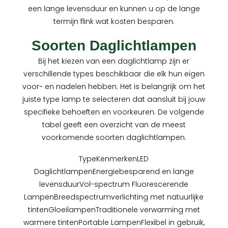
een lange levensduur en kunnen u op de lange
termijn flink wat kosten besparen.
Soorten Daglichtlampen
Bij het kiezen van een daglichtlamp zijn er
verschillende types beschikbaar die elk hun eigen
voor- en nadelen hebben. Het is belangrijk om het
juiste type lamp te selecteren dat aansluit bij jouw
specifieke behoeften en voorkeuren. De volgende
tabel geeft een overzicht van de meest
voorkomende soorten daglichtlampen.
TypeKenmerkenLED
DaglichtlampenEnergiebesparend en lange
levensduurVol-spectrum Fluorescerende
LampenBreedspectrumverlichting met natuurlijke
tintenGloeilampenTraditionele verwarming met
warmere tintenPortable LampenFlexibel in gebruik,