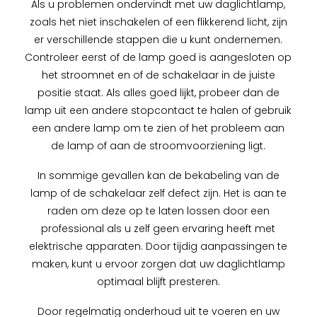
Als u problemen ondervindt met uw daglichtlamp,
zoals het niet inschakelen of een flikkerend licht, zijn
er verschillende stappen die u kunt ondernemen.
Controleer eerst of de lamp goed is aangesloten op
het stroomnet en of de schakelaar in de juiste
positie staat. Als alles goed lijkt, probeer dan de
lamp uit een andere stopcontact te halen of gebruik
een andere lamp om te zien of het probleem aan
de lamp of aan de stroomvoorziening ligt.
In sommige gevallen kan de bekabeling van de
lamp of de schakelaar zelf defect zijn. Het is aan te
raden om deze op te laten lossen door een
professional als u zelf geen ervaring heeft met
elektrische apparaten. Door tijdig aanpassingen te
maken, kunt u ervoor zorgen dat uw daglichtlamp
optimaal blijft presteren.
Door regelmatig onderhoud uit te voeren en uw