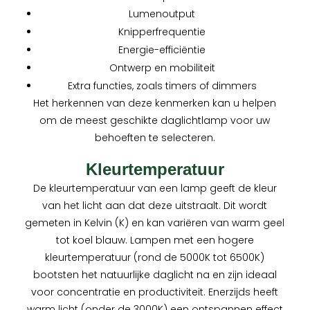
Lumenoutput
Knipperfrequentie
Energie-efficiëntie
Ontwerp en mobiliteit
Extra functies, zoals timers of dimmers
Het herkennen van deze kenmerken kan u helpen
om de meest geschikte daglichtlamp voor uw
behoeften te selecteren.
Kleurtemperatuur
De kleurtemperatuur van een lamp geeft de kleur
van het licht aan dat deze uitstraalt. Dit wordt
gemeten in Kelvin (K) en kan variëren van warm geel
tot koel blauw. Lampen met een hogere
kleurtemperatuur (rond de 5000K tot 6500K)
bootsten het natuurlijke daglicht na en zijn ideaal
voor concentratie en productiviteit. Enerzijds heeft
warm licht (onder de 3000K) een ontspannen effect