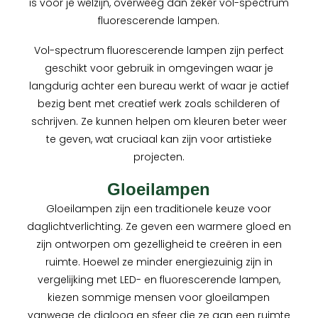
is voor je welzijn, overweeg dan zeker vol-spectrum
fluorescerende lampen.
Vol-spectrum fluorescerende lampen zijn perfect
geschikt voor gebruik in omgevingen waar je
langdurig achter een bureau werkt of waar je actief
bezig bent met creatief werk zoals schilderen of
schrijven. Ze kunnen helpen om kleuren beter weer
te geven, wat cruciaal kan zijn voor artistieke
projecten.
Gloeilampen
Gloeilampen zijn een traditionele keuze voor
daglichtverlichting. Ze geven een warmere gloed en
zijn ontworpen om gezelligheid te creëren in een
ruimte. Hoewel ze minder energiezuinig zijn in
vergelijking met LED- en fluorescerende lampen,
kiezen sommige mensen voor gloeilampen
vanwege de dialoog en sfeer die ze aan een ruimte