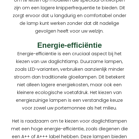
om te letten op modellen die speciaal ontworpen
zijn om een lagere knipperfrequentie te bieden. Dit
zorgt ervoor dat u langdurig en comfortabel onder
de lamp kunt werken zonder dat dit nadelige
gevolgen heeft voor uw welzijn.
Energie-efficiëntie
Energie-efficiëntie is een cruciaal aspect bij het
kiezen van uw daglichtlamp. Duurzame lampen,
zoals LED-varianten, verbruiken aanzienlijk minder
stroom dan traditionele gloeilampen. Dit betekent
niet alleen lagere energiekosten, maar ook een
kleinere ecologische voetafdruk. Het kiezen van
energiezuinige lampen is een verstandige keuze
voor zowel uw portemonnee als het milieu.
Het is raadzaam om te kiezen voor daglichtlampen
met een hoge energie-efficiëntie, zoals diegenen die
een A++ of A+++ label hebben. Deze lampen bieden