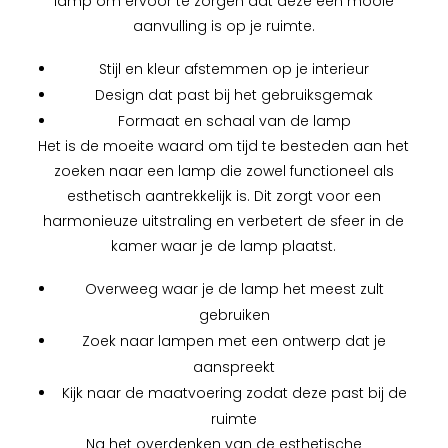
lamp om ervoor te zorgen dat deze een mooie
aanvulling is op je ruimte.
Stijl en kleur afstemmen op je interieur
Design dat past bij het gebruiksgemak
Formaat en schaal van de lamp
Het is de moeite waard om tijd te besteden aan het
zoeken naar een lamp die zowel functioneel als
esthetisch aantrekkelijk is. Dit zorgt voor een
harmonieuze uitstraling en verbetert de sfeer in de
kamer waar je de lamp plaatst.
Overweeg waar je de lamp het meest zult
gebruiken
Zoek naar lampen met een ontwerp dat je
aanspreekt
Kijk naar de maatvoering zodat deze past bij de
ruimte
Na het overdenken van de esthetische