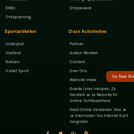
EHBO
Shapewear
Ontspanning
Sportartikelen
Onze Activiteiten
Volleybal
Partner
Voetbal
Auteur Worden
Boksen
Contact
Outlet Sport
Over Ons
Ga Naar Bo
Website Index
Goede Links Inkopen: Zo
Versterk Je Je Website En
Online Zichtbaarheid
Geld Online Verdienen: Hoe Je
Je Inkomsten Via Internet Kunt
Vergroten