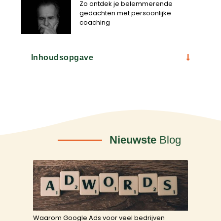
Zo ontdek je belemmerende
gedachten met persoonlijke
coaching
Inhoudsopgave
Nieuwste
Blog
Waarom Google Ads voor veel bedrijven