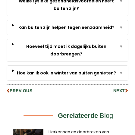
Welke fysieke gezondheidsvoordelen heeft
▼
buiten zijn?
Kan buiten zijn helpen tegen eenzaamheid?
▼
Hoeveel tijd moet ik dagelijks buiten
▼
doorbrengen?
Hoe kan ik ook in winter van buiten genieten?
▼
PREVIOUS
NEXT
Gerelateerde
Blog
Herkennen en doorbreken van