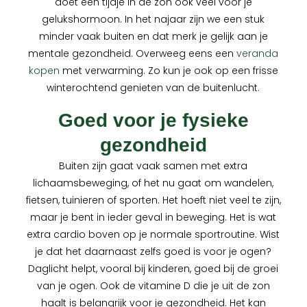
doet een tijdje in de zon ook veel voor je
gelukshormoon. In het najaar zijn we een stuk
minder vaak buiten en dat merk je gelijk aan je
mentale gezondheid. Overweeg eens een
veranda
kopen
met verwarming. Zo kun je ook op een frisse
winterochtend genieten van de buitenlucht.
Goed voor je fysieke
gezondheid
Buiten zijn gaat vaak samen met extra
lichaamsbeweging, of het nu gaat om wandelen,
fietsen, tuinieren of sporten. Het hoeft niet veel te zijn,
maar je bent in ieder geval in beweging. Het is wat
extra cardio boven op je normale sportroutine. Wist
je dat het daarnaast zelfs goed is voor je ogen?
Daglicht helpt, vooral bij kinderen, goed bij de groei
van je ogen. Ook de vitamine D die je uit de zon
haalt is belangrijk voor je gezondheid. Het kan