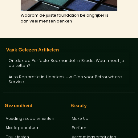
Waarom de juiste foundation belangrijker is
dan veel mensen denken
Vaak Gelezen Artikelen
Ontdek de Perfecte Boekhandel in Breda: Waar moet je
op Letten?
Auto Reparatie in Haarlem: Uw Gids voor Betrouwbare
Service
Gezondheid
Beauty
Voedingssupplementen
Make Up
Meetapparatuur
Parfum
Thuistesten
Verzorgingsproducten