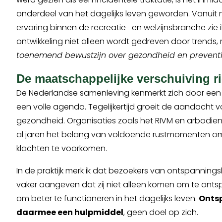
onderdeel van het dagelijks leven geworden. Vanuit m
ervaring binnen de recreatie- en welzijnsbranche zie 
ontwikkeling niet alleen wordt gedreven door trends
toenemend bewustzijn over gezondheid en prevent
De maatschappelijke verschuiving r
De Nederlandse samenleving kenmerkt zich door een
een volle agenda. Tegelijkertijd groeit de aandacht 
gezondheid. Organisaties zoals het RIVM en arbodi
al jaren het belang van voldoende rustmomenten om
klachten te voorkomen.
In de praktijk merk ik dat bezoekers van ontspannings
vaker aangeven dat zij niet alleen komen om te ont
om beter te functioneren in het dagelijks leven.
Onts
daarmee een hulpmiddel
, geen doel op zich.