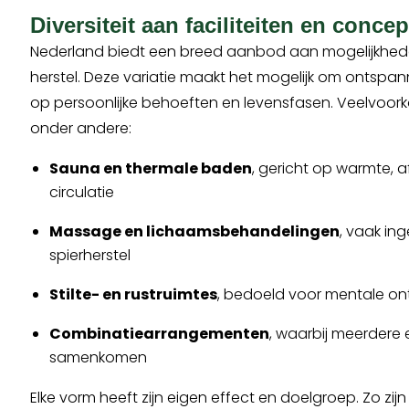
Diversiteit aan faciliteiten en conce
Nederland biedt een breed aanbod aan mogelijkhede
herstel. Deze variatie maakt het mogelijk om ontspa
op persoonlijke behoeften en levensfasen. Veelvoor
onder andere:
Sauna en thermale baden
, gericht op warmte, a
circulatie
Massage en lichaamsbehandelingen
, vaak in
spierherstel
Stilte- en rustruimtes
, bedoeld voor mentale o
Combinatiearrangementen
, waarbij meerdere
samenkomen
Elke vorm heeft zijn eigen effect en doelgroep. Zo zijn