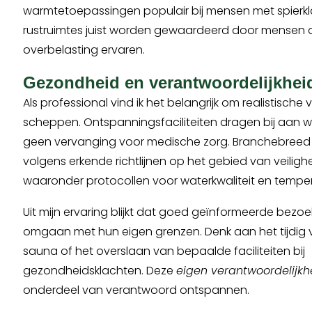
warmtetoepassingen populair bij mensen met spierkla
rustruimtes juist worden gewaardeerd door mensen 
overbelasting ervaren.
Gezondheid en verantwoordelijkhei
Als professional vind ik het belangrijk om realistisch
scheppen. Ontspanningsfaciliteiten dragen bij aan wel
geen vervanging voor medische zorg. Branchebreed
volgens erkende richtlijnen op het gebied van veiligh
waaronder protocollen voor waterkwaliteit en tempe
Uit mijn ervaring blijkt dat goed geïnformeerde bezo
omgaan met hun eigen grenzen. Denk aan het tijdig 
sauna of het overslaan van bepaalde faciliteiten bij
gezondheidsklachten. Deze
eigen verantwoordelijkh
onderdeel van verantwoord ontspannen.