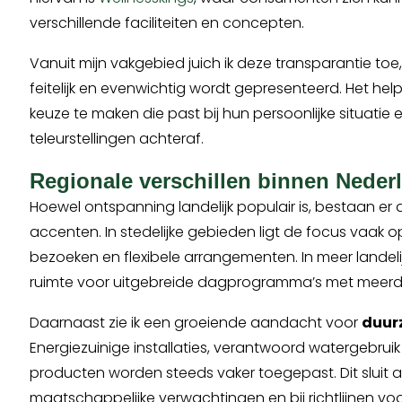
verschillende faciliteiten en concepten.
Vanuit mijn vakgebied juich ik deze transparantie toe,
feitelijk en evenwichtig wordt gepresenteerd. Het he
keuze te maken die past bij hun persoonlijke situatie
teleurstellingen achteraf.
Regionale verschillen binnen Neder
Hoewel ontspanning landelijk populair is, bestaan er d
accenten. In stedelijke gebieden ligt de focus vaak 
bezoeken en flexibele arrangementen. In meer landelijke
ruimte voor uitgebreide dagprogramma’s met meer
Daarnaast zie ik een groeiende aandacht voor
duur
Energiezuinige installaties, verantwoord watergebruik
producten worden steeds vaker toegepast. Dit sluit a
maatschappelijke verwachtingen en bij richtlijnen vo