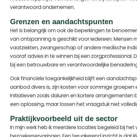
verantwoord ondernemen.
Grenzen en aandachtspunten
Het is belangrijk om ook de beperkingen te benoemen
van ontspanning is geschikt voor iedereen. Mensen m
vaatziekten, zwangerschap of andere medische indi
vooraf advies in te winnen bij een zorgprofessional.
bij een betrouwbare en verantwoordelijke benadering
Ook financiële toegankelijkheid blijft een aandachts
aanbod divers is, zijn kosten voor sommige groepen 
Initiatieven zoals daluren en kortere arrangementen b
een oplossing, maar lossen het vraagstuk niet volledi
Praktijkvoorbeeld uit de sector
In mijn werk heb ik meerdere locaties begeleid bij het
bezoekerservaringen. Een terugkerend inzicht is dat 