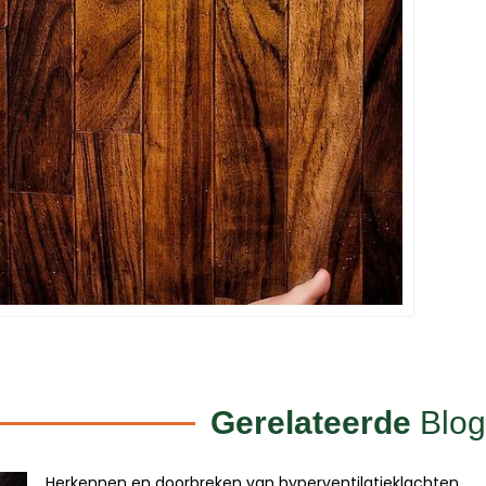
Gerelateerde
Blog
Herkennen en doorbreken van hyperventilatieklachten