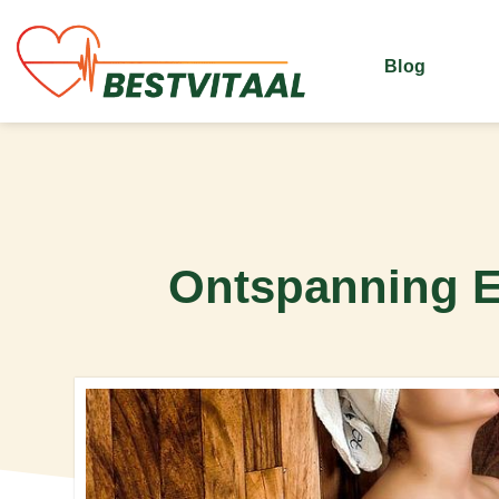
Blog
Ontspanning E