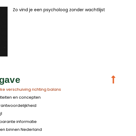
Zo vind je een psycholoog zonder wachtlijst
gave
e verschuiving richting balans
iliteiten en concepten
antwoordelijkheid
jl
sparante informatie
llen binnen Nederland