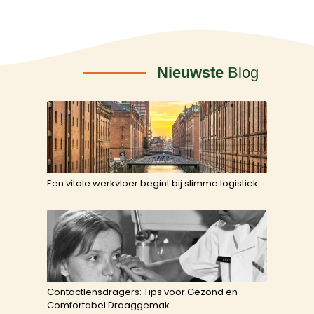
Nieuwste
Blog
Een vitale werkvloer begint bij slimme logistiek
Contactlensdragers: Tips voor Gezond en
Comfortabel Draaggemak