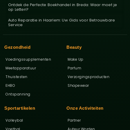
Ontdek de Perfecte Boekhandel in Breda: Waar moet je
op Letten?
Auto Reparatie in Haarlem: Uw Gids voor Betrouwbare
Service
Gezondheid
Beauty
Voedingssupplementen
Make Up
Meetapparatuur
Parfum
Thuistesten
Verzorgingsproducten
EHBO
Shapewear
Ontspanning
Sportartikelen
Onze Activiteiten
Volleybal
Partner
Voetbal
Auteur Worden