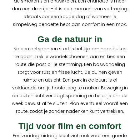
de smaken zich ontwikkelen. Een chai latte is meer
dan een drankje. Het is een moment van vertraging.
Ideaal voor een koude dag of wanneer je
simpelweg behoefte hebt aan comfort in een mok.
Ga de natuur in
Na een ontspannen start is het tijd om naar buiten
te gaan. Trek je wandelschoenen aan en kies een
route die past bij je stemming. Een boswandeling
zorgt voor rust en frisse lucht. De duinen geven
ruimte en uitzicht. Een park in de buurt is al
voldoende om je hoofd leeg te maken. Beweging in
de buitenlucht verlaagt spanning en helpt je om de
week bewust af te sluiten. Plan eventueel vooraf een
route, zodat je zonder nadenken kunt vertrekken.
Tijd voor film en comfort
Een zondagmiddag leent zich ook voor een goede