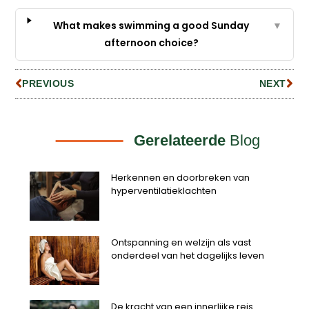
What makes swimming a good Sunday
▼
afternoon choice?
PREVIOUS
NEXT
Gerelateerde
Blog
Herkennen en doorbreken van
hyperventilatieklachten
Ontspanning en welzijn als vast
onderdeel van het dagelijks leven
De kracht van een innerlijke reis