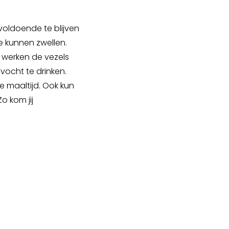
 voldoende te blijven
e kunnen zwellen.
rs werken de vezels
vocht te drinken.
ke maaltijd. Ook kun
o kom jij