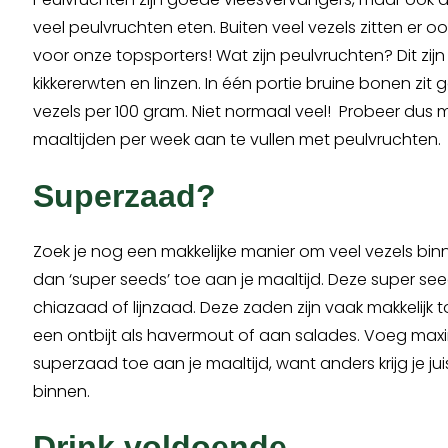
veel peulvruchten eten. Buiten veel vezels zitten er ook 
voor onze topsporters! Wat zijn peulvruchten? Dit zijn
kikkererwten en linzen. In één portie bruine bonen zi
vezels per 100 gram. Niet normaal veel! Probeer dus 
maaltijden per week aan te vullen met peulvruchten.
Superzaad?
Zoek je nog een makkelijke manier om veel vezels bin
dan ‘super seeds’ toe aan je maaltijd. Deze super see
chiazaad of lijnzaad. Deze zaden zijn vaak makkelijk
een ontbijt als havermout of aan salades. Voeg maxi
superzaad toe aan je maaltijd, want anders krijg je jui
binnen.
Drink voldoende