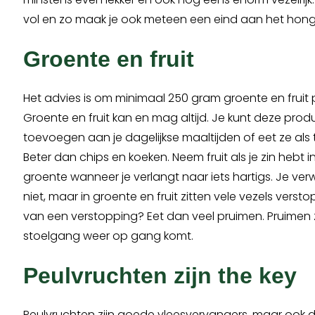
vol en zo maak je ook meteen een eind aan het hon
Groente en fruit
Het advies is om minimaal 250 gram groente en fruit 
Groente en fruit kan en mag altijd. Je kunt deze prod
toevoegen aan je dagelijkse maaltijden of eet ze als 
Beter dan chips en koeken. Neem fruit als je zin hebt i
groente wanneer je verlangt naar iets hartigs. Je ve
niet, maar in groente en fruit zitten vele vezels verstopt.
van een verstopping? Eet dan veel pruimen. Pruimen
stoelgang weer op gang komt.
Peulvruchten zijn the key
Peulvruchten zijn goede vleesvervangers, maar ook 