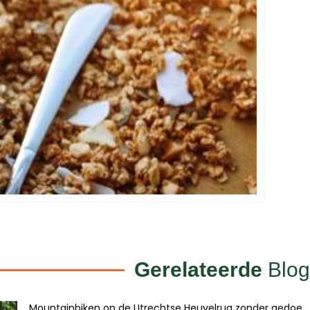
Gerelateerde
Blog
Mountainbiken op de Utrechtse Heuvelrug zonder gedoe