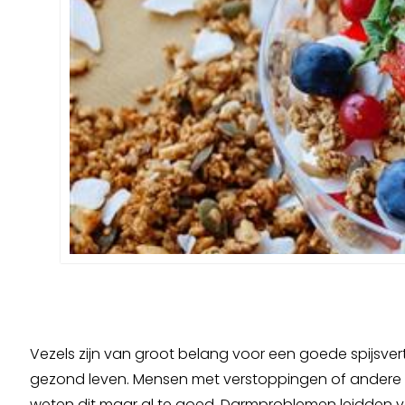
Vezels zijn van groot belang voor een goede spijsver
gezond leven. Mensen met verstoppingen of ander
weten dit maar al te goed. Darmproblemen leidden 