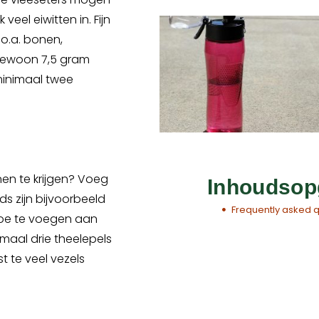
veel eiwitten in. Fijn
 o.a. bonen,
t gewoon 7,5 gram
minimaal twee
nen te krijgen? Voeg
Inhoudsop
ds zijn bijvoorbeeld
Frequently asked 
 toe te voegen aan
maal drie theelepels
st te veel vezels