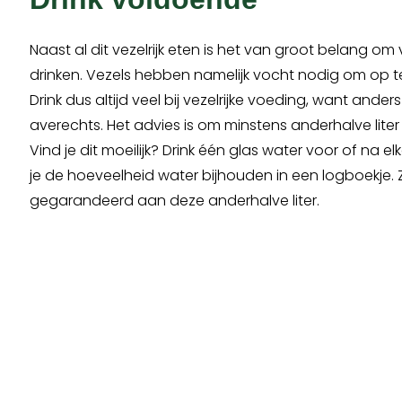
Naast al dit vezelrijk eten is het van groot belang om
drinken. Vezels hebben namelijk vocht nodig om op t
Drink dus altijd veel bij vezelrijke voeding, want ande
averechts. Het advies is om minstens anderhalve liter 
Vind je dit moeilijk? Drink één glas water voor of na el
je de hoeveelheid water bijhouden in een logboekje. Z
gegarandeerd aan deze anderhalve liter.