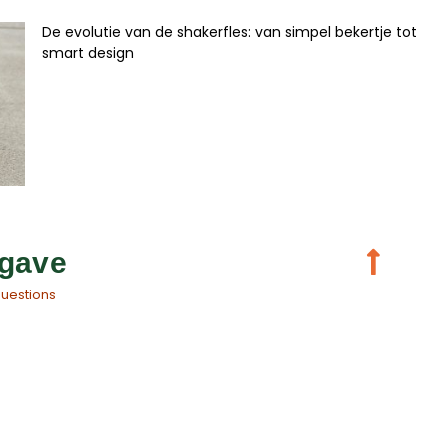
De evolutie van de shakerfles: van simpel bekertje tot
smart design
gave
questions