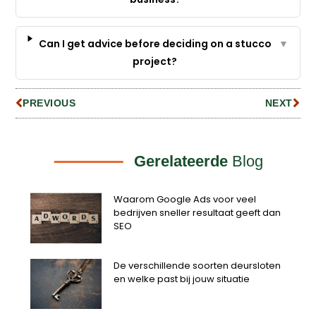
Can I get advice before deciding on a stucco
▼
project?
PREVIOUS
NEXT
Gerelateerde
Blog
Waarom Google Ads voor veel
bedrijven sneller resultaat geeft dan
SEO
De verschillende soorten deursloten
en welke past bij jouw situatie