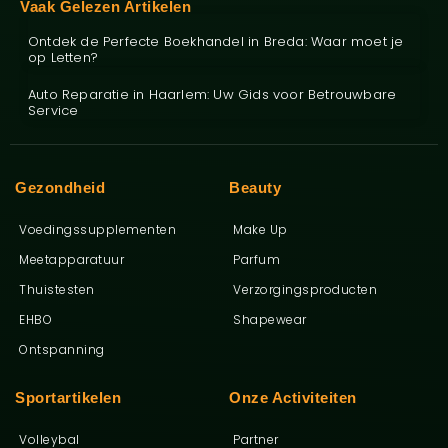
Vaak Gelezen Artikelen
Ontdek de Perfecte Boekhandel in Breda: Waar moet je
op Letten?
Auto Reparatie in Haarlem: Uw Gids voor Betrouwbare
Service
Gezondheid
Beauty
Voedingssupplementen
Make Up
Meetapparatuur
Parfum
Thuistesten
Verzorgingsproducten
EHBO
Shapewear
Ontspanning
Sportartikelen
Onze Activiteiten
Volleybal
Partner