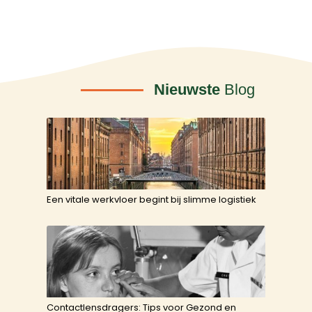
Nieuwste
Blog
Een vitale werkvloer begint bij slimme logistiek
Contactlensdragers: Tips voor Gezond en