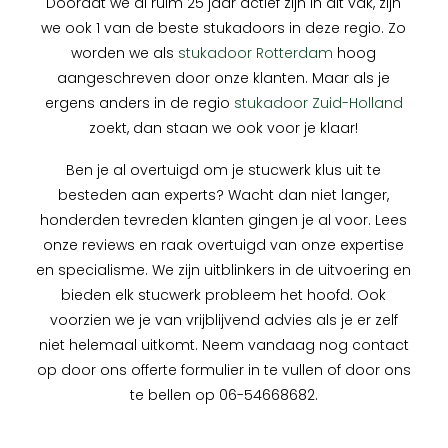
Doordat we al ruim 25 jaar actief zijn in dit vak, zijn
we ook 1 van de beste stukadoors in deze regio. Zo
worden we als
stukadoor Rotterdam
hoog
aangeschreven door onze klanten. Maar als je
ergens anders in de regio
stukadoor Zuid-Holland
zoekt, dan staan we ook voor je klaar!
Ben je al overtuigd om je stucwerk klus uit te
besteden aan experts? Wacht dan niet langer,
honderden tevreden klanten gingen je al voor. Lees
onze reviews en raak overtuigd van onze expertise
en specialisme. We zijn uitblinkers in de uitvoering en
bieden elk stucwerk probleem het hoofd. Ook
voorzien we je van vrijblijvend advies als je er zelf
niet helemaal uitkomt. Neem vandaag nog contact
op door ons offerte formulier in te vullen of door ons
te bellen op 06-54668682.