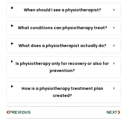
When should I see a physiotherapist?
▼
What conditions can physiotherapy treat?
▼
What does a physiotherapist actually do?
▼
Is physiotherapy only for recovery or also for
▼
prevention?
How is a physiotherapy treatment plan
▼
created?
PREVIOUS
NEXT