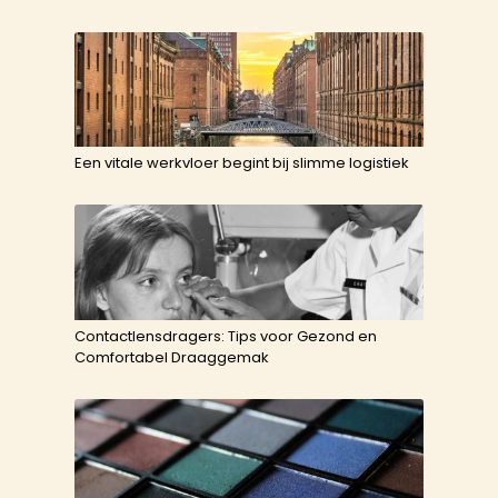
Een vitale werkvloer begint bij slimme logistiek
Contactlensdragers: Tips voor Gezond en
Comfortabel Draaggemak