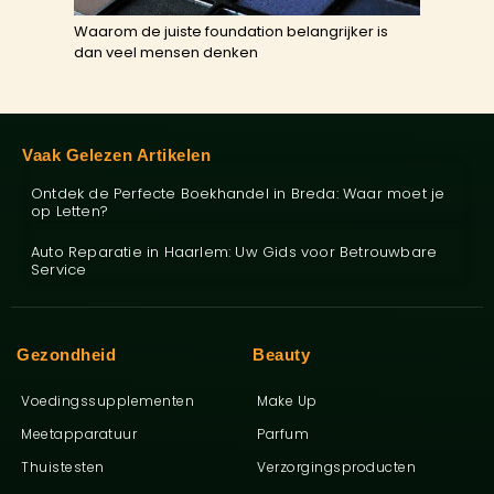
Waarom de juiste foundation belangrijker is
dan veel mensen denken
Vaak Gelezen Artikelen
Ontdek de Perfecte Boekhandel in Breda: Waar moet je
op Letten?
Auto Reparatie in Haarlem: Uw Gids voor Betrouwbare
Service
Gezondheid
Beauty
Voedingssupplementen
Make Up
Meetapparatuur
Parfum
Thuistesten
Verzorgingsproducten