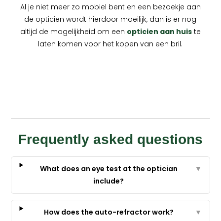
Al je niet meer zo mobiel bent en een bezoekje aan
de opticien wordt hierdoor moeilijk, dan is er nog
altijd de mogelijkheid om een
opticien aan huis
te
laten komen voor het kopen van een bril.
Frequently asked questions
What does an eye test at the optician
▼
include?
How does the auto-refractor work?
▼