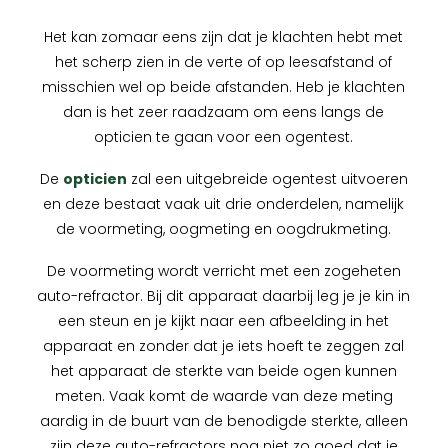
Het kan zomaar eens zijn dat je klachten hebt met
het scherp zien in de verte of op leesafstand of
misschien wel op beide afstanden. Heb je klachten
dan is het zeer raadzaam om eens langs de
opticien te gaan voor een ogentest.
De
opticien
zal een uitgebreide ogentest uitvoeren
en deze bestaat vaak uit drie onderdelen, namelijk
de voormeting, oogmeting en oogdrukmeting.
De voormeting wordt verricht met een zogeheten
auto-refractor. Bij dit apparaat daarbij leg je je kin in
een steun en je kijkt naar een afbeelding in het
apparaat en zonder dat je iets hoeft te zeggen zal
het apparaat de sterkte van beide ogen kunnen
meten. Vaak komt de waarde van deze meting
aardig in de buurt van de benodigde sterkte, alleen
zijn deze auto-refractors nog niet zo goed dat je