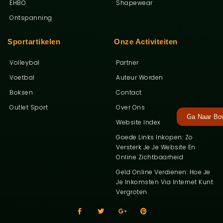
EHBO
Shapewear
Ontspanning
Sportartikelen
Onze Activiteiten
Volleybal
Partner
Voetbal
Auteur Worden
Boksen
Contact
Outlet Sport
Over Ons
Ga Naar Bo
Website Index
Goede Links Inkopen: Zo
Versterk Je Je Website En
Online Zichtbaarheid
Geld Online Verdienen: Hoe Je
Je Inkomsten Via Internet Kunt
Vergroten