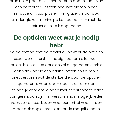
draait of hij laat deze schijf roteren door middel van
een computer. Er zitten heel wat glazen in een
refractie unit o.a. plus en min glazen, maar ook
cilinder glazen. In principe kan de opticien met de
refractie unit elk oog meten
De opticien weet wat je nodig
hebt
Na de meting met de refractie unit weet de opticien
exact welke sterkte je nodig hebt om alles weer
duidelijk te zien. De opticien zal de gemeten sterkte
dan vaak ook in een pasbril zetten en zo kan je
direct ervaren wat de sterkte die door de opticien
gemeten is voor je kan doen. Kies je er dan
uiteindelijk voor om je ogen met een sterkte te gaan
corrigeren, dan zijn hier verschillende mogelijkheden
voor. Je kan o.a. kiezen voor een bril of voor lenzen
maar ook ooglaseren kan tot de mogelijkheden