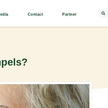
Media
Contact
Partner
mpels?