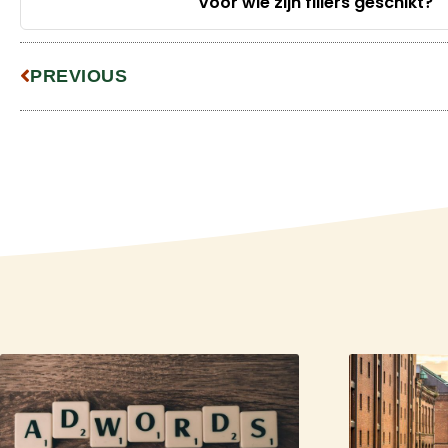
Voor wie zijn fillers geschikt?
PREVIOUS