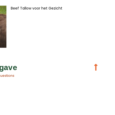
Beef Tallow voor het Gezicht
gave
questions