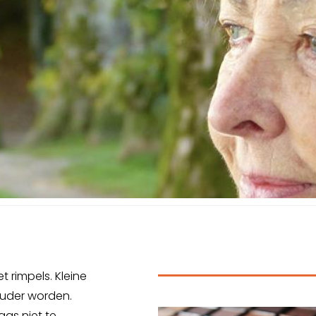
 rimpels. Kleine
 ouder worden.
laas niet te