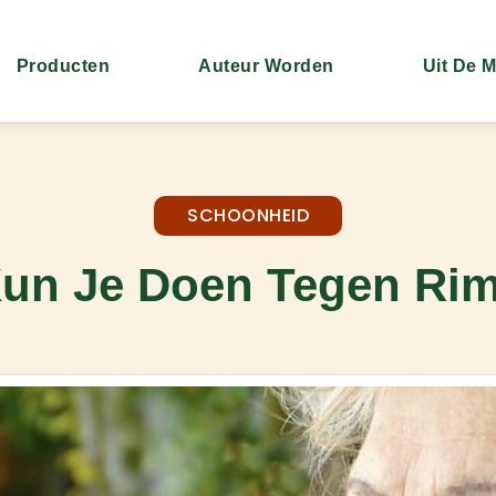
Producten
Auteur Worden
Uit De 
SCHOONHEID
un Je Doen Tegen Ri