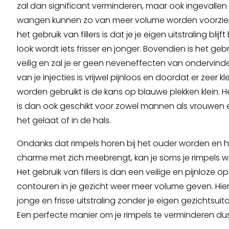
zal dan significant verminderen, maar ook ingevallen 
wangen kunnen zo van meer volume worden voorzien
het gebruik van fillers is dat je je eigen uitstraling blij
look wordt iets frisser en jonger. Bovendien is het gebr
veilig en zal je er geen neveneffecten van ondervind
van je injecties is vrijwel pijnloos en doordat er zeer k
worden gebruikt is de kans op blauwe plekken klein. Het
is dan ook geschikt voor zowel mannen als vrouwen e
het gelaat of in de hals.
Ondanks dat rimpels horen bij het ouder worden en 
charme met zich meebrengt, kan je soms je rimpels wi
Het gebruik van fillers is dan een veilige en pijnloze o
contouren in je gezicht weer meer volume geven. Hierd
jonge en frisse uitstraling zonder je eigen gezichtsuitd
Een perfecte manier om je rimpels te verminderen dus