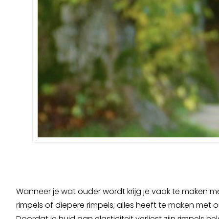
Wanneer je wat ouder wordt krijg je vaak te maken met
rimpels of diepere rimpels; alles heeft te maken met
Doordat je huid aan elasticiteit verliest zijn rimpels he