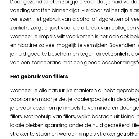
Door gezond te eten zorg je ervoor dat je huid vold
voedingsstoffen binnenkrijgt. Hierdoor zal het zijn elas
verliezen. Het gebruik van alcohol of sigaretten of vee
zonlicht zorgt er juist voor de afbreuk van collageen 
Wanneer je rimpels wilt voorkomen is het dan ook bel
en nicotine zo veel mogelijk te vermijden. Bovendien 
je huid goed te beschermen tegen direct zonlicht do
van een zonnebrand met een goede beschermingsfa
Het gebruik van fillers
Wanneer je alle natuurlijke manieren al hebt geprobe
voorkomen maar je ziet je kraaienpootjes in de spiege
je ervoor kiezen om je rimpels te verminderen door g
fillers. Met behulp van fillers, welke bestaan uit kleine 
lokale plekken spanning onder de huid gecreëerd. Hie
strakker te staan en worden rimpels strakker getrokken