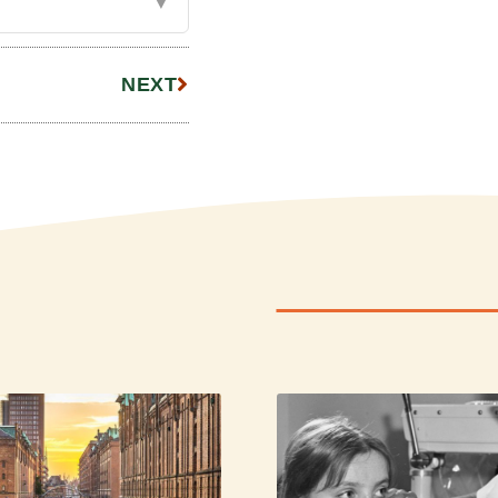
▼
NEXT