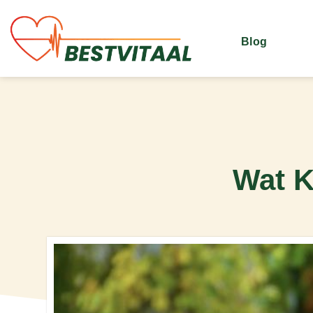
Blog
Wat K