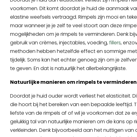
voorkomen. Dit komt doordat je huid de aanmaak va
elastine weefsels vertraagd. Rimpels zijn mooi en teke
maar wanneer je je zelf te veel stoort aan deze rimpels
mogelijkheden om je rimpels te verminderen. Denk bi
gebruik van crèmes, injectables, voeding,
fillers
, enzov
methoden hebben hetzelfde effect en sommige me
tijdelijk. Soms kan het echter genoeg zijn om je zelf
te geven. En dat is natuurlijk het allerbelangrijkste.
Natuurlijke manieren om rimpels te verminderen
Doordat je huid ouder wordt verliest het elasticiteit. 
die hoort bij het bereiken van een bepaalde leeftijd. 
liefste van de rimpels af of wil je voorkomen dat ze er
gelukkig tal van natuurlijke manieren om de kans op r
verkleinden. Denk bijvoorbeeld aan het nuttigen van d