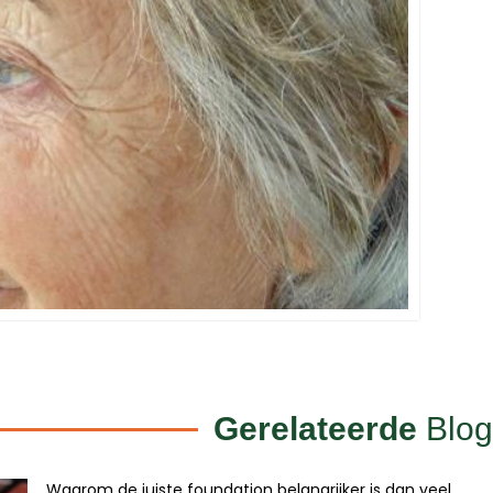
Gerelateerde
Blog
Waarom de juiste foundation belangrijker is dan veel