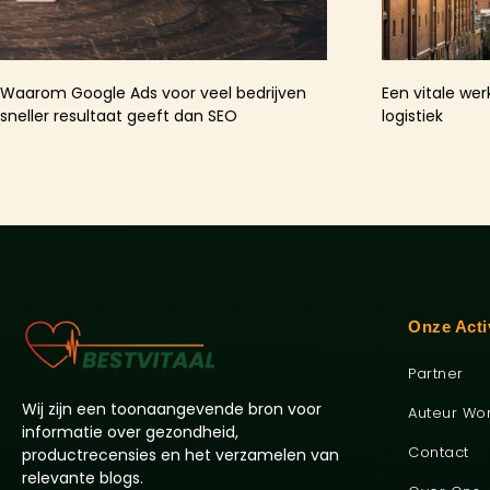
Waarom Google Ads voor veel bedrijven
Een vitale wer
sneller resultaat geeft dan SEO
logistiek
Onze Acti
Partner
Wij zijn een toonaangevende bron voor
Auteur Wo
informatie over gezondheid,
Contact
productrecensies en het verzamelen van
relevante blogs.