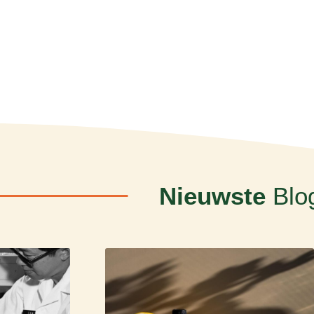
Nieuwste
Blo