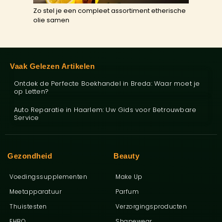
Zo stel je een compleet assortiment etherische
olie samen
Vaak Gelezen Artikelen
Ontdek de Perfecte Boekhandel in Breda: Waar moet je
op Letten?
Auto Reparatie in Haarlem: Uw Gids voor Betrouwbare
Service
Gezondheid
Beauty
Voedingssupplementen
Make Up
Meetapparatuur
Parfum
Thuistesten
Verzorgingsproducten
EHBO
Shapewear