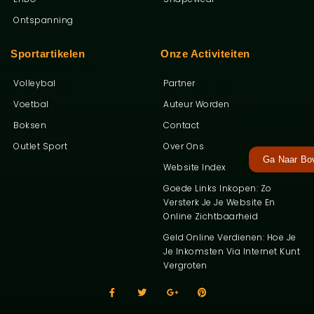
Ontspanning
Sportartikelen
Onze Activiteiten
Volleybal
Partner
Voetbal
Auteur Worden
Boksen
Contact
Outlet Sport
Over Ons
Ga Naar Bo
Website Index
Goede Links Inkopen: Zo
Versterk Je Je Website En
Online Zichtbaarheid
Geld Online Verdienen: Hoe Je
Je Inkomsten Via Internet Kunt
Vergroten