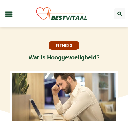
FITNESS
Wat Is Hooggevoeligheid?