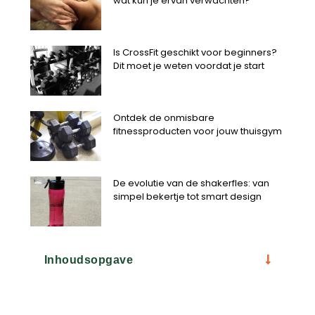
wat kun je ervan verwachten?
Is CrossFit geschikt voor beginners?
Dit moet je weten voordat je start
Ontdek de onmisbare
fitnessproducten voor jouw thuisgym
De evolutie van de shakerfles: van
simpel bekertje tot smart design
Inhoudsopgave