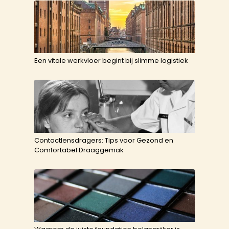
Een vitale werkvloer begint bij slimme logistiek
Contactlensdragers: Tips voor Gezond en
Comfortabel Draaggemak