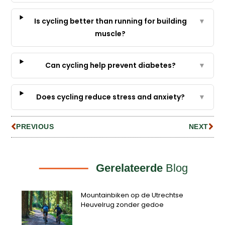
Is cycling better than running for building
▼
muscle?
Can cycling help prevent diabetes?
▼
Does cycling reduce stress and anxiety?
▼
PREVIOUS
NEXT
Gerelateerde
Blog
Mountainbiken op de Utrechtse
Heuvelrug zonder gedoe