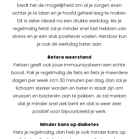
biedt het de mogelijkheid om al je zorgen even
achter je te laten en je hoofd geheel leeg te maken.
Dit is zeker ideaal na een drukke werkdag. Als je
regelmatig fietst zal je minder snel last hebben van
stress en je een stuk positiever voelen. Hierdoor kun
je ook de werkdag beter aan.
Betere weerstand
Fietsen geeft ook jouw immuunsysteem een echte
boost. Pak je regelmatig de fiets en fiets je meerdere
dagen per week zo’n 30 minuten per dag, dan zal je
lichaam sterker worden en beter in staat zijn om
virussen en bacteriën aan te pakken. Je zal merken
dat je minder snel ziek bent en dat is weer zeer
positief voor bijvoorbeeld je werk.
Minder kans op diabetes
Fiets je regelmatig, dan heb je ook minder kans op