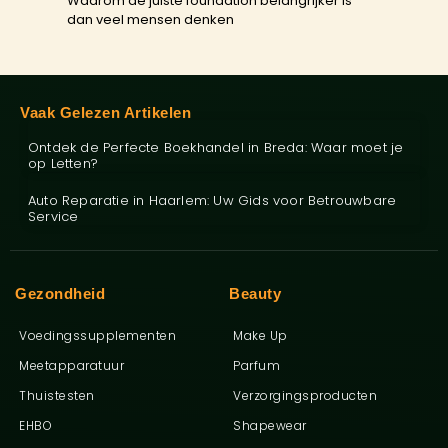
Waarom de juiste foundation belangrijker is
dan veel mensen denken
Vaak Gelezen Artikelen
Ontdek de Perfecte Boekhandel in Breda: Waar moet je
op Letten?
Auto Reparatie in Haarlem: Uw Gids voor Betrouwbare
Service
Gezondheid
Beauty
Voedingssupplementen
Make Up
Meetapparatuur
Parfum
Thuistesten
Verzorgingsproducten
EHBO
Shapewear