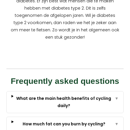
diabetes. Er zijn best wat mensen die te maken
hebben met diabetes type 2. Dit is zelfs
toegenomen de afgelopen jaren. Wil je diabetes
type 2 voorkomen, dan raden we het je zeker aan
om meer te fietsen. Zo wordt je in het algemeen ook
een stuk gezonder!
Frequently asked questions
What are the main health benefits of cycling
▼
daily?
How much fat can you burn by cycling?
▼