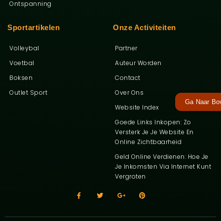
Ontspanning
Sportartikelen
Onze Activiteiten
Volleybal
Partner
Voetbal
Auteur Worden
Boksen
Contact
Outlet Sport
Over Ons
Ga Naar Bo
Website Index
Goede Links Inkopen: Zo
Versterk Je Je Website En
Online Zichtbaarheid
Geld Online Verdienen: Hoe Je
Je Inkomsten Via Internet Kunt
Vergroten