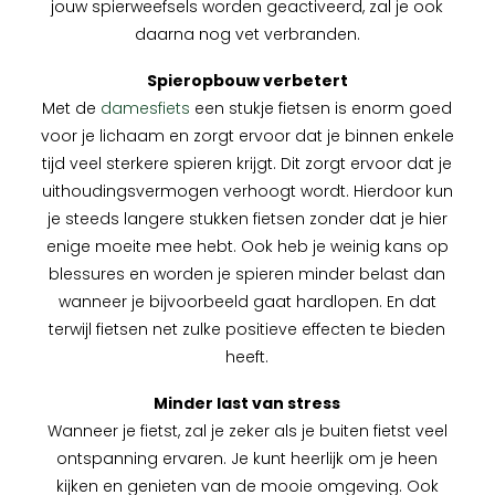
jouw spierweefsels worden geactiveerd, zal je ook
daarna nog vet verbranden.
Spieropbouw verbetert
Met de
damesfiets
een stukje fietsen is enorm goed
voor je lichaam en zorgt ervoor dat je binnen enkele
tijd veel sterkere spieren krijgt. Dit zorgt ervoor dat je
uithoudingsvermogen verhoogt wordt. Hierdoor kun
je steeds langere stukken fietsen zonder dat je hier
enige moeite mee hebt. Ook heb je weinig kans op
blessures en worden je spieren minder belast dan
wanneer je bijvoorbeeld gaat hardlopen. En dat
terwijl fietsen net zulke positieve effecten te bieden
heeft.
Minder last van stress
Wanneer je fietst, zal je zeker als je buiten fietst veel
ontspanning ervaren. Je kunt heerlijk om je heen
kijken en genieten van de mooie omgeving. Ook