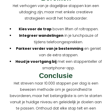
Het verhogen van je dagelijkse stappen kan een
uitdaging zijn, maar met enkele creatieve
strategieën wordt het haalbaarder:
Kies voor de trap
boven liften of roltrappen.
Integreer wandelingen
in je lunchpauze of
tijdens telefoongesprekken.
Parkeer verder van je bestemming
en geniet
van de extra stappen.
Houd je voortgang bij
met een stappenteller of
smartphone-app.
Conclusie
Het streven naar 10.000 stappen per dag is een
bewezen methode om je gezondheid te
bevorderen, maar het belangrijkste is om te starten
vanuit je huidige niveau en geleidelijk je doelen aan
te passen. Onthoud dat elke stap telt en een