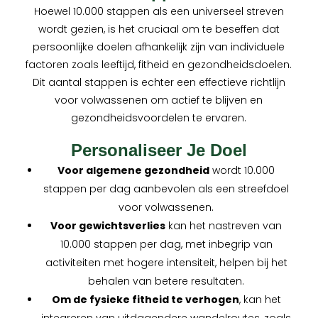
Hoewel 10.000 stappen als een universeel streven
wordt gezien, is het cruciaal om te beseffen dat
persoonlijke doelen afhankelijk zijn van individuele
factoren zoals leeftijd, fitheid en gezondheidsdoelen.
Dit aantal stappen is echter een effectieve richtlijn
voor volwassenen om actief te blijven en
gezondheidsvoordelen te ervaren.
Personaliseer Je Doel
Voor algemene gezondheid
wordt 10.000
stappen per dag aanbevolen als een streefdoel
voor volwassenen.
Voor gewichtsverlies
kan het nastreven van
10.000 stappen per dag, met inbegrip van
activiteiten met hogere intensiteit, helpen bij het
behalen van betere resultaten.
Om de fysieke fitheid te verhogen
, kan het
integreren van uitdagendere wandelroutes, zoals