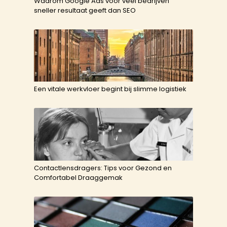
Waarom Google Ads voor veel bedrijven
sneller resultaat geeft dan SEO
Een vitale werkvloer begint bij slimme logistiek
Contactlensdragers: Tips voor Gezond en
Comfortabel Draaggemak