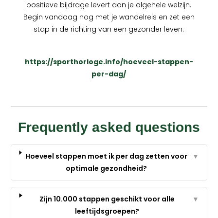
positieve bijdrage levert aan je algehele welzijn.
Begin vandaag nog met je wandelreis en zet een
stap in de richting van een gezonder leven.
https://sporthorloge.info/hoeveel-stappen-
per-dag/
Frequently asked questions
Hoeveel stappen moet ik per dag zetten voor
▼
optimale gezondheid?
Zijn 10.000 stappen geschikt voor alle
▼
leeftijdsgroepen?