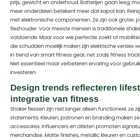
prijs, gewicht en onderhoud. Batterijen gaan leeg, mo
meer onderdelen betekent meer dat kapot kan. Reini
met elektronische componenten. Ze zijn ook groter, pas
fleshouder. Voor meeste mensen is traditionele shake
voldoende. Maar voor wie perfectie zoekt of mobilite
die schudden moeilijk maken zijn elektrische versies 
in trend van smart fitness gear, net zoals fitness trac
Niet essentieel maar verbeteren ervaring voor gebruike
investeren.
Design trends reflecteren lifes
integratie van fitness
Shaker flessen zijn niet langer alleen functioneel, ze zi
statements. Kleuren, patronen en branding maken ze 
accessoires. Influencers en atleten promoten signatu
merchandise. Matte finishes, metallic kleuren en cust