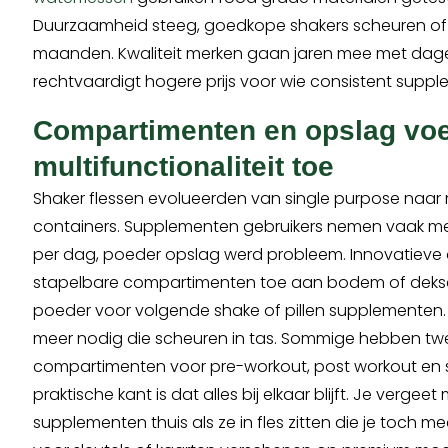
Duurzaamheid steeg, goedkope shakers scheuren of
maanden. Kwaliteit merken gaan jaren mee met dageli
rechtvaardigt hogere prijs voor wie consistent supp
Compartimenten en opslag vo
multifunctionaliteit toe
Shaker flessen evolueerden van single purpose naar 
containers. Supplementen gebruikers nemen vaak m
per dag, poeder opslag werd probleem. Innovatieve
stapelbare compartimenten toe aan bodem of dekse
poeder voor volgende shake of pillen supplementen.
meer nodig die scheuren in tas. Sommige hebben twe
compartimenten voor pre-workout, post workout en 
praktische kant is dat alles bij elkaar blijft. Je vergeet
supplementen thuis als ze in fles zitten die je toch me