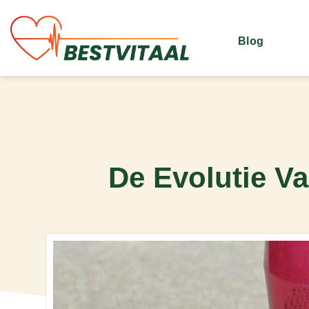
Blog
De Evolutie Va