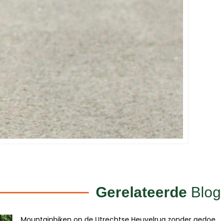
Gerelateerde
Blog
Mountainbiken op de Utrechtse Heuvelrug zonder gedoe