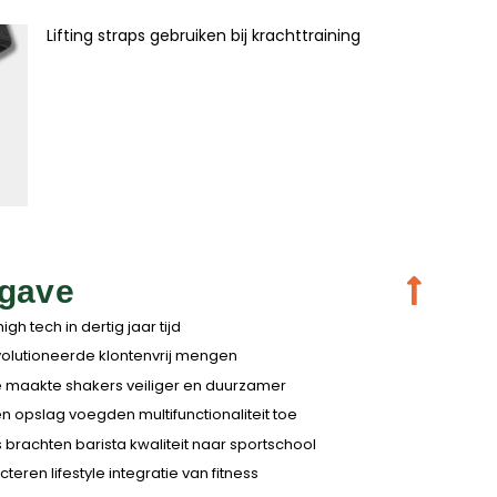
Lifting straps gebruiken bij krachttraining
gave
igh tech in dertig jaar tijd
volutioneerde klontenvrij mengen
e maakte shakers veiliger en duurzamer
 opslag voegden multifunctionaliteit toe
s brachten barista kwaliteit naar sportschool
teren lifestyle integratie van fitness