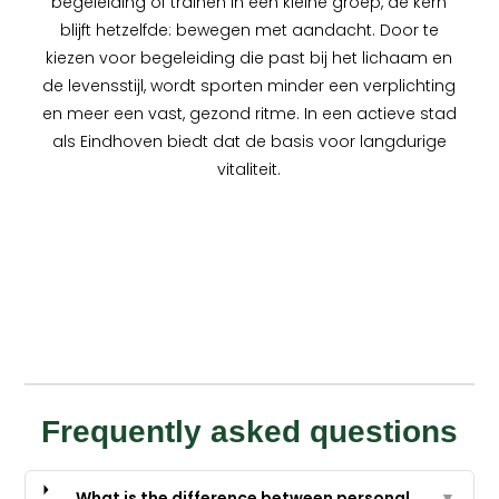
begeleiding of trainen in een kleine groep, de kern
blijft hetzelfde: bewegen met aandacht. Door te
kiezen voor begeleiding die past bij het lichaam en
de levensstijl, wordt sporten minder een verplichting
en meer een vast, gezond ritme. In een actieve stad
als Eindhoven biedt dat de basis voor langdurige
vitaliteit.
Frequently asked questions
What is the difference between personal
▼