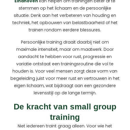
Eindhoven
kan helpen om trainingen beter af te
stemmen op het lichaam en de persoonlijke
situatie. Denk aan het verbeteren van houding en
techniek, het opbouwen van belastbaarheid of het
trainen rondom eerdere blessures.
Persoonlijke training draait daarbij niet om
maximale intensiteit, maar om maatwerk. Door
aandacht te hebben voor rust, progressie en
variatie ontstaat een trainingsroutine die vol te
houden is. Voor veel mensen zorgt deze vorm van
begeleiding juist voor meer rust en vertrouwen in het
eigen lichaam, wat bijdraagt aan een gezondere
levensstijl op de lange termijn.
De kracht van small group
training
Niet iedereen traint graag alleen. Voor wie het