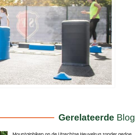
Gerelateerde
Blog
Mountainbiken op de Utrechtse Heuvelrug zonder gedoe