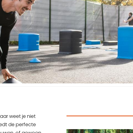
aar weet je niet
iedt de perfecte
opbouwen, of gewoon