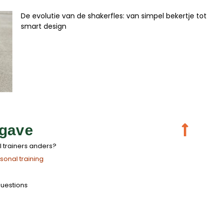
De evolutie van de shakerfles: van simpel bekertje tot
smart design
gave
 trainers anders?
onal training
questions