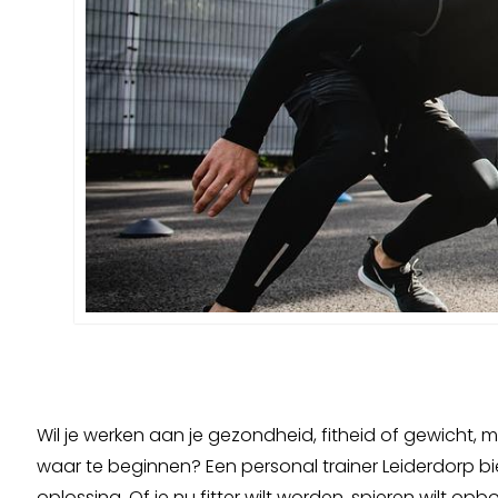
Wil je werken aan je gezondheid, fitheid of gewicht, m
waar te beginnen? Een personal trainer Leiderdorp b
oplossing. Of je nu fitter wilt worden, spieren wilt 