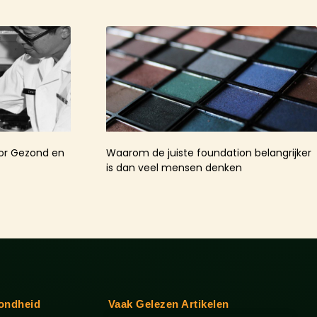
oor Gezond en
Waarom de juiste foundation belangrijker
is dan veel mensen denken
ondheid
Vaak Gelezen Artikelen