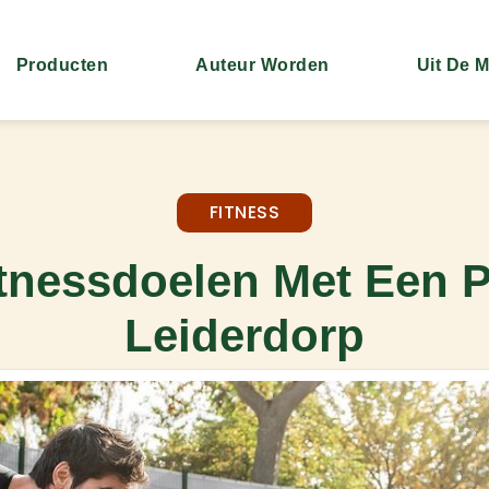
Producten
Auteur Worden
Uit De 
FITNESS
tnessdoelen Met Een P
Leiderdorp