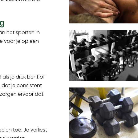
ng
an het sporten in
e voor je op een
l als je druk bent of
 dat je consistent
n zorgen ervoor dat
elen toe. Je verliest