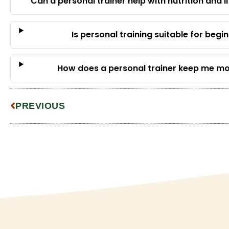
Can a personal trainer help with nutrition and l
Is personal training suitable for begi
How does a personal trainer keep me m
PREVIOUS