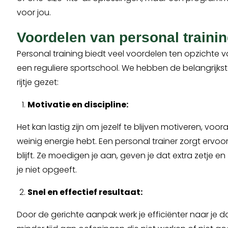
voor jou.
Voordelen van personal traini
Personal training biedt veel voordelen ten opzichte v
een reguliere sportschool. We hebben de belangrijkst
rijtje gezet:
Motivatie en discipline:
Het kan lastig zijn om jezelf te blijven motiveren, voora
weinig energie hebt. Een personal trainer zorgt ervoor
blijft. Ze moedigen je aan, geven je dat extra zetje e
je niet opgeeft.
Snel en effectief resultaat:
Door de gerichte aanpak werk je efficiënter naar je do