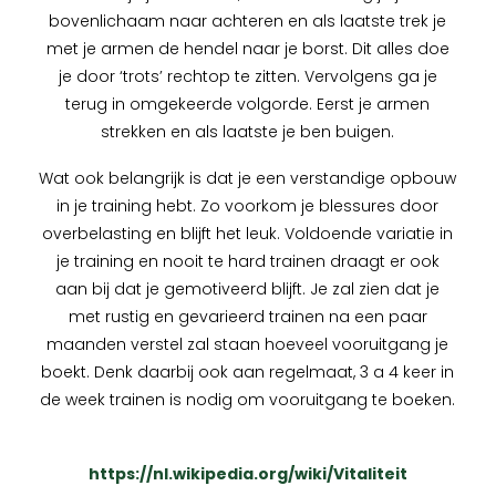
bovenlichaam naar achteren en als laatste trek je
met je armen de hendel naar je borst. Dit alles doe
je door ‘trots’ rechtop te zitten. Vervolgens ga je
terug in omgekeerde volgorde. Eerst je armen
strekken en als laatste je ben buigen.
Wat ook belangrijk is dat je een verstandige opbouw
in je training hebt. Zo voorkom je blessures door
overbelasting en blijft het leuk. Voldoende variatie in
je training en nooit te hard trainen draagt er ook
aan bij dat je gemotiveerd blijft. Je zal zien dat je
met rustig en gevarieerd trainen na een paar
maanden verstel zal staan hoeveel vooruitgang je
boekt. Denk daarbij ook aan regelmaat, 3 a 4 keer in
de week trainen is nodig om vooruitgang te boeken.
https://nl.wikipedia.org/wiki/Vitaliteit