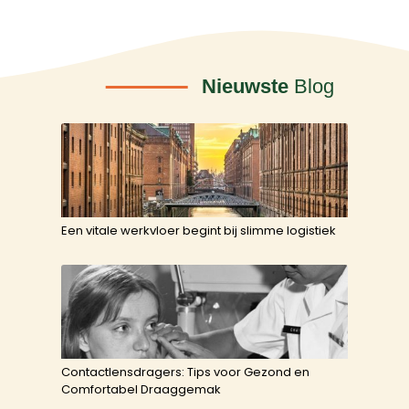
Nieuwste
Blog
Een vitale werkvloer begint bij slimme logistiek
Contactlensdragers: Tips voor Gezond en
Comfortabel Draaggemak