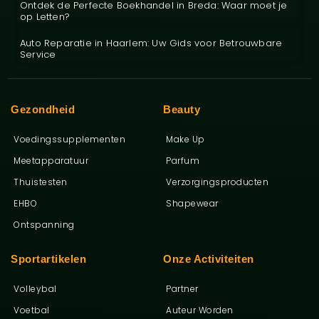
Ontdek de Perfecte Boekhandel in Breda: Waar moet je
op Letten?
Auto Reparatie in Haarlem: Uw Gids voor Betrouwbare
Service
Gezondheid
Beauty
Voedingssupplementen
Make Up
Meetapparatuur
Parfum
Thuistesten
Verzorgingsproducten
EHBO
Shapewear
Ontspanning
Sportartikelen
Onze Activiteiten
Volleybal
Partner
Voetbal
Auteur Worden