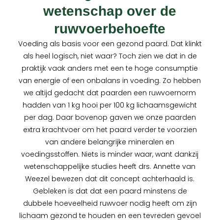
wetenschap over de
ruwvoerbehoefte
Voeding als basis voor een gezond paard. Dat klinkt
als heel logisch, niet waar? Toch zien we dat in de
praktijk vaak anders met een te hoge consumptie
van energie of een onbalans in voeding. Zo hebben
we altijd gedacht dat paarden een ruwvoernorm
hadden van 1 kg hooi per 100 kg lichaamsgewicht
per dag. Daar bovenop gaven we onze paarden
extra krachtvoer om het paard verder te voorzien
van andere belangrijke mineralen en
voedingsstoffen. Niets is minder waar, want dankzij
wetenschappelijke studies heeft drs. Annette van
Weezel bewezen dat dit concept achterhaald is.
Gebleken is dat dat een paard minstens de
dubbele hoeveelheid ruwvoer nodig heeft om zijn
lichaam gezond te houden en een tevreden gevoel