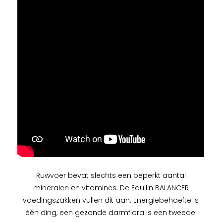
Ruwvoer bevat slechts een beperkt aantal
mineralen en vitamines. De Equilin BALANCER
voedingszakken vullen dit aan. Energiebehoefte is
één ding, een gezonde darmflora is een tweede.