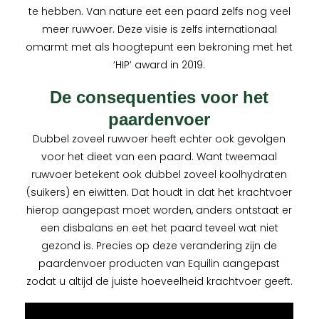
te hebben. Van nature eet een paard zelfs nog veel
meer ruwvoer. Deze visie is zelfs internationaal
omarmt met als hoogtepunt een bekroning met het
‘HIP’ award in 2019.
De consequenties voor het
paardenvoer
Dubbel zoveel ruwvoer heeft echter ook gevolgen
voor het dieet van een paard. Want tweemaal
ruwvoer betekent ook dubbel zoveel koolhydraten
(suikers) en eiwitten. Dat houdt in dat het krachtvoer
hierop aangepast moet worden, anders ontstaat er
een disbalans en eet het paard teveel wat niet
gezond is. Precies op deze verandering zijn de
paardenvoer producten van Equilin aangepast
zodat u altijd de juiste hoeveelheid krachtvoer geeft.