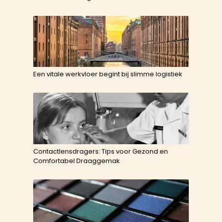
Een vitale werkvloer begint bij slimme logistiek
Contactlensdragers: Tips voor Gezond en
Comfortabel Draaggemak