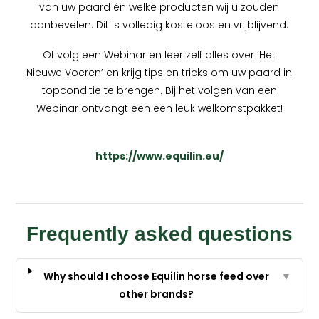
van uw paard én welke producten wij u zouden
aanbevelen. Dit is volledig kosteloos en vrijblijvend.
Of volg een Webinar en leer zelf alles over ‘Het
Nieuwe Voeren’ en krijg tips en tricks om uw paard in
topconditie te brengen. Bij het volgen van een
Webinar ontvangt een een leuk welkomstpakket!
https://www.equilin.eu/
Frequently asked questions
Why should I choose Equilin horse feed over
▼
other brands?