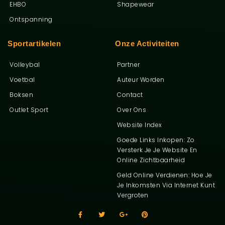
EHBO
Shapewear
Ontspanning
Sportartikelen
Onze Activiteiten
Volleybal
Partner
Voetbal
Auteur Worden
Boksen
Contact
Outlet Sport
Over Ons
Website Index
Goede Links Inkopen: Zo
Versterk Je Je Website En
Online Zichtbaarheid
Ga Naar B
Geld Online Verdienen: Hoe Je
Je Inkomsten Via Internet Kunt
Vergroten