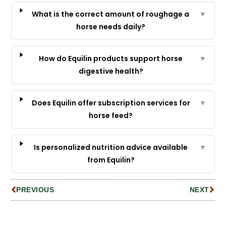
What is the correct amount of roughage a
▼
horse needs daily?
How do Equilin products support horse
▼
digestive health?
Does Equilin offer subscription services for
▼
horse feed?
Is personalized nutrition advice available
▼
from Equilin?
PREVIOUS
NEXT