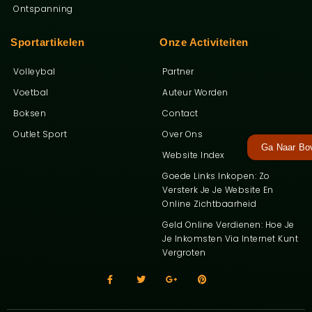
Ontspanning
Sportartikelen
Onze Activiteiten
Volleybal
Partner
Voetbal
Auteur Worden
Boksen
Contact
Outlet Sport
Over Ons
Ga Naar Bo
Website Index
Goede Links Inkopen: Zo
Versterk Je Je Website En
Online Zichtbaarheid
Geld Online Verdienen: Hoe Je
Je Inkomsten Via Internet Kunt
Vergroten