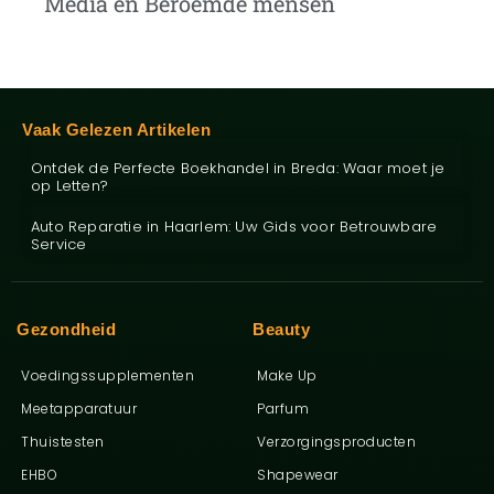
Media en Beroemde mensen
Vaak Gelezen Artikelen
Ontdek de Perfecte Boekhandel in Breda: Waar moet je
op Letten?
Auto Reparatie in Haarlem: Uw Gids voor Betrouwbare
Service
Gezondheid
Beauty
Voedingssupplementen
Make Up
Meetapparatuur
Parfum
Thuistesten
Verzorgingsproducten
EHBO
Shapewear