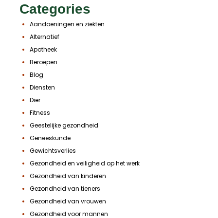
Categories
Aandoeningen en ziekten
Alternatief
Apotheek
Beroepen
Blog
Diensten
Dier
Fitness
Geestelijke gezondheid
Geneeskunde
Gewichtsverlies
Gezondheid en veiligheid op het werk
Gezondheid van kinderen
Gezondheid van tieners
Gezondheid van vrouwen
Gezondheid voor mannen