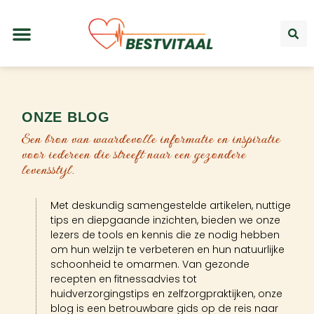
ONZE BLOG
Een bron van waardevolle informatie en inspiratie
voor iedereen die streeft naar een gezondere
levensstijl.
Met deskundig samengestelde artikelen, nuttige
tips en diepgaande inzichten, bieden we onze
lezers de tools en kennis die ze nodig hebben
om hun welzijn te verbeteren en hun natuurlijke
schoonheid te omarmen. Van gezonde
recepten en fitnessadvies tot
huidverzorgingstips en zelfzorgpraktijken, onze
blog is een betrouwbare gids op de reis naar