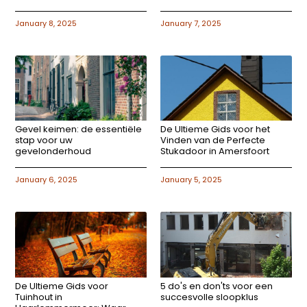
January 8, 2025
January 7, 2025
Gevel keimen: de essentiële
De Ultieme Gids voor het
stap voor uw
Vinden van de Perfecte
gevelonderhoud
Stukadoor in Amersfoort
January 6, 2025
January 5, 2025
De Ultieme Gids voor
5 do's en don'ts voor een
Tuinhout in
succesvolle sloopklus