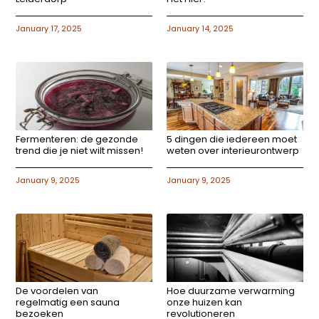
January 17, 2025
January 14, 2025
Fermenteren: de gezonde
5 dingen die iedereen moet
trend die je niet wilt missen!
weten over interieurontwerp
January 9, 2025
January 9, 2025
De voordelen van
Hoe duurzame verwarming
regelmatig een sauna
onze huizen kan
bezoeken
revolutioneren