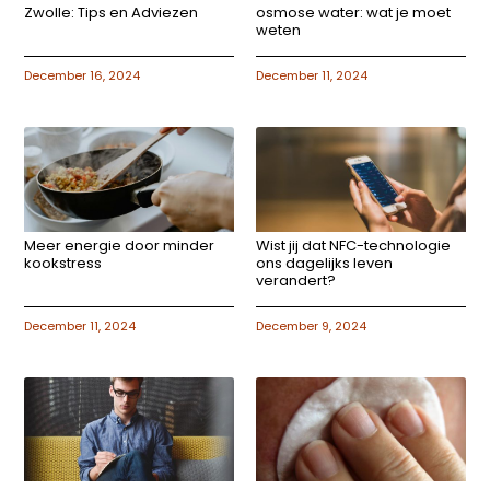
Zwolle: Tips en Adviezen
osmose water: wat je moet
weten
December 16, 2024
December 11, 2024
Meer energie door minder
Wist jij dat NFC-technologie
kookstress
ons dagelijks leven
verandert?
December 11, 2024
December 9, 2024