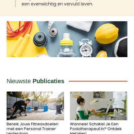
een evenwichtig en vervuld leven.
Nieuwste
Publicaties
Bereik Jouw Fitnessdoelen
Wanneer Schakel Je Een
met een Personal Trainer
Podotherapeut In? Ontdek
Leiderdorp
Het Hier!