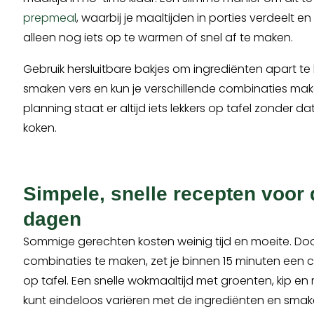
prepmeal
, waarbij je maaltijden in porties verdeelt e
alleen nog iets op te warmen of snel af te maken.
Gebruik hersluitbare bakjes om ingrediënten apart te
smaken vers en kun je verschillende combinaties mak
planning staat er altijd iets lekkers op tafel zonder da
koken.
Simpele, snelle recepten voor
dagen
Sommige gerechten kosten weinig tijd en moeite. Do
combinaties te maken, zet je binnen 15 minuten een 
op tafel. Een snelle wokmaaltijd met groenten, kip en rij
kunt eindeloos variëren met de ingrediënten en sm