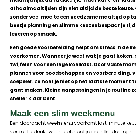
afhaalmaaltijden zijn niet altijd de beste keuze.
zonder veel moeite een voedzame maaltijd op taf
beetje planning en slimme keuzes bespaar je tijd 
leveren op smaak.
Een goede voorbereiding helpt om stress in de k
voorkomen. Wanneer je weet wat je gaat koken, st
twijfelen voor een lege koelkast. Door vaste mom
plannen voor boodschappen en voorbereiding, v
soepeler. Zo hoef je niet op het laatste moment 
gaat maken. Kleine aanpassingen in je routine z
sneller klaar bent.
Maak een slim weekmenu
Een doordacht weekmenu voorkomt last-minute keuz
vooraf bedenkt wat je eet, hoef je niet elke dag opn