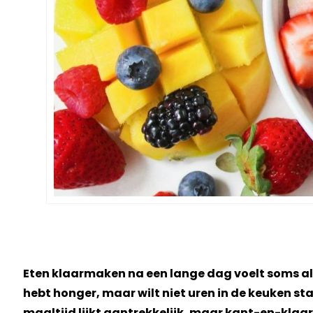
Eten klaarmaken na een lange dag voelt soms al
hebt honger, maar wilt niet uren in de keuken sta
maaltijd lijkt aantrekkelijk, maar kant-en-klaar