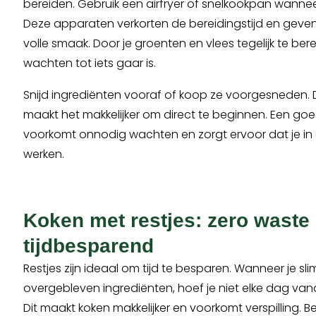
bereiden. Gebruik een airfryer of snelkookpan wanneer 
Deze apparaten verkorten de bereidingstijd en geve
volle smaak. Door je groenten en vlees tegelijk te bere
wachten tot iets gaar is.
Snijd ingrediënten vooraf of koop ze voorgesneden. Di
maakt het makkelijker om direct te beginnen. Een go
voorkomt onnodig wachten en zorgt ervoor dat je in 
werken.
Koken met restjes: zero waste
tijdbesparend
Restjes zijn ideaal om tijd te besparen. Wanneer je s
overgebleven ingrediënten, hoef je niet elke dag van
Dit maakt koken makkelijker en voorkomt verspilling. B