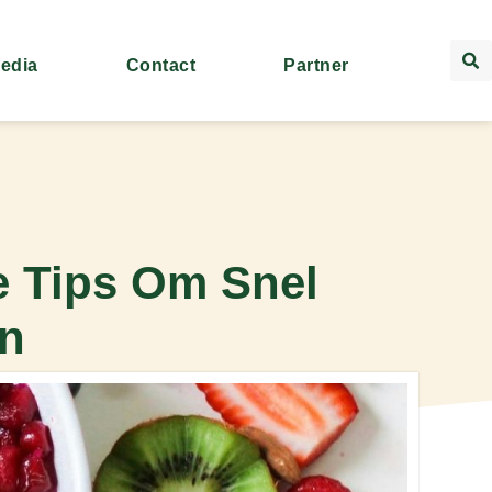
Media
Contact
Partner
e Tips Om Snel
en