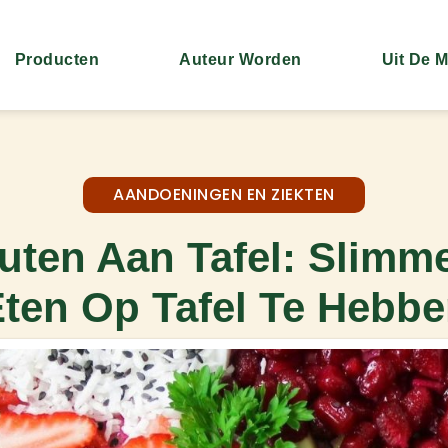
Producten
Auteur Worden
Uit De 
AANDOENINGEN EN ZIEKTEN
uten Aan Tafel: Slimm
ten Op Tafel Te Hebb