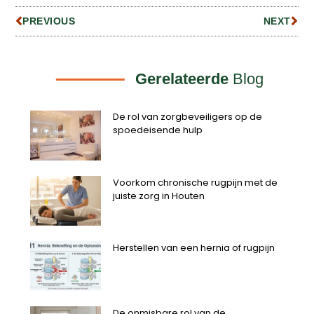
PREVIOUS
NEXT
Gerelateerde
Blog
De rol van zorgbeveiligers op de
spoedeisende hulp
Voorkom chronische rugpijn met de
juiste zorg in Houten
Herstellen van een hernia of rugpijn
De onmisbare rol van de