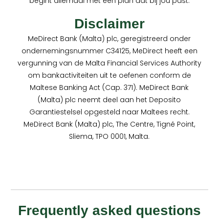
begint allemaal met een plan dat bij jou past.
Disclaimer
MeDirect Bank (Malta) plc, geregistreerd onder
ondernemingsnummer C34125, MeDirect heeft een
vergunning van de Malta Financial Services Authority
om bankactiviteiten uit te oefenen conform de
Maltese Banking Act (Cap. 371). MeDirect Bank
(Malta) plc neemt deel aan het Deposito
Garantiestelsel opgesteld naar Maltees recht.
MeDirect Bank (Malta) plc, The Centre, Tigné Point,
Sliema, TPO 0001, Malta.
Frequently asked questions