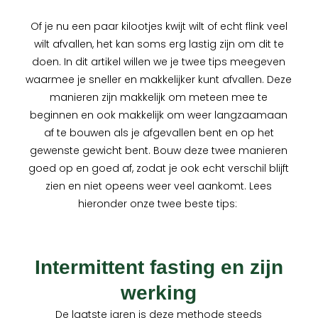
Of je nu een paar kilootjes kwijt wilt of echt flink veel
wilt afvallen, het kan soms erg lastig zijn om dit te
doen. In dit artikel willen we je twee tips meegeven
waarmee je sneller en makkelijker kunt afvallen. Deze
manieren zijn makkelijk om meteen mee te
beginnen en ook makkelijk om weer langzaamaan
af te bouwen als je afgevallen bent en op het
gewenste gewicht bent. Bouw deze twee manieren
goed op en goed af, zodat je ook echt verschil blijft
zien en niet opeens weer veel aankomt. Lees
hieronder onze twee beste tips:
Intermittent fasting en zijn
werking
De laatste jaren is deze methode steeds