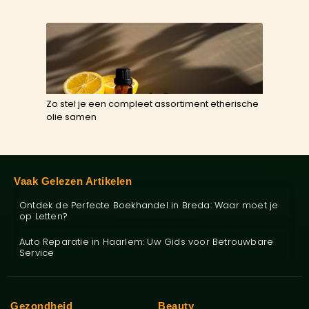
Zo stel je een compleet assortiment etherische
olie samen
Vaak Gelezen Artikelen
Ontdek de Perfecte Boekhandel in Breda: Waar moet je
op Letten?
Auto Reparatie in Haarlem: Uw Gids voor Betrouwbare
Service
Gezondheid
Beauty