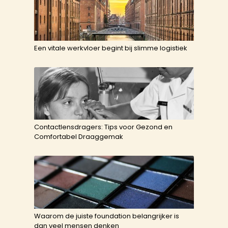
Een vitale werkvloer begint bij slimme logistiek
Contactlensdragers: Tips voor Gezond en
Comfortabel Draaggemak
Waarom de juiste foundation belangrijker is
dan veel mensen denken