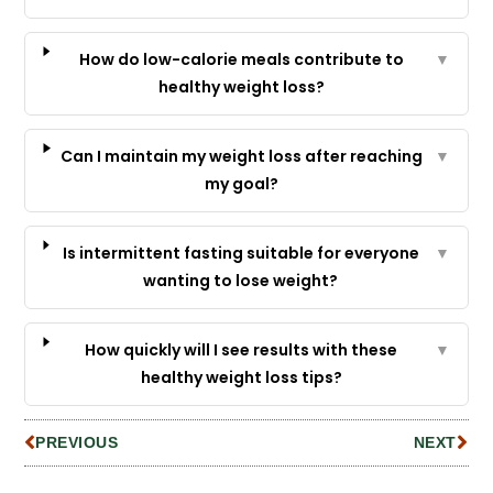
How do low-calorie meals contribute to
▼
healthy weight loss?
Can I maintain my weight loss after reaching
▼
my goal?
Is intermittent fasting suitable for everyone
▼
wanting to lose weight?
How quickly will I see results with these
▼
healthy weight loss tips?
PREVIOUS
NEXT