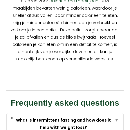
te kiezen voor
caloriearme maaltijden
. Deze
maaltijden bevatten weinig calorieën, waardoor je
sneller af zult vallen. Door minder calorieën te eten,
krijg je minder calorieën binnen dan je verbruikt en
zo kom je in een deficit. Deze deficit zorgt ervoor dat
je zal afvallen en dus de kilo’s kwijtraakt. Hoeveel
calorieën je kan eten om in een deficit te komen, is
afhankelijk van je wekelijkse leven en dit kan je
makkelijk berekenen op verschillende websites.
Frequently asked questions
What is intermittent fasting and how does it
▼
help with weight loss?