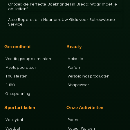
Ontdek de Perfecte Boekhandel in Breda: Waar moet je
op Letten?
Auto Reparatie in Haarlem: Uw Gids voor Betrouwbare
Service
Gezondheid
Beauty
Voedingssupplementen
Make Up
Meetapparatuur
Parfum
Thuistesten
Verzorgingsproducten
EHBO
Shapewear
Ontspanning
Sportartikelen
Onze Activiteiten
Volleybal
Partner
Voetbal
Auteur Worden