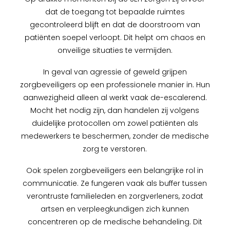
dat de toegang tot bepaalde ruimtes
gecontroleerd blijft en dat de doorstroom van
patiënten soepel verloopt. Dit helpt om chaos en
onveilige situaties te vermijden.
In geval van agressie of geweld grijpen
zorgbeveiligers op een professionele manier in. Hun
aanwezigheid alleen al werkt vaak de-escalerend.
Mocht het nodig zijn, dan handelen zij volgens
duidelijke protocollen om zowel patiënten als
medewerkers te beschermen, zonder de medische
zorg te verstoren.
Ook spelen zorgbeveiligers een belangrijke rol in
communicatie. Ze fungeren vaak als buffer tussen
verontruste familieleden en zorgverleners, zodat
artsen en verpleegkundigen zich kunnen
concentreren op de medische behandeling. Dit