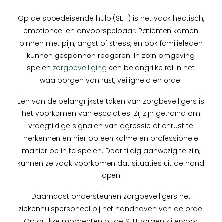
Op de spoedeisende hulp (SEH) is het vaak hectisch,
emotioneel en onvoorspelbaar. Patiënten komen
binnen met pijn, angst of stress, en ook familieleden
kunnen gespannen reageren. In zo’n omgeving
spelen
zorgbeveiliging
een belangrijke rol in het
waarborgen van rust, veiligheid en orde.
Een van de belangrijkste taken van zorgbeveiligers is
het voorkomen van escalaties. Zij zijn getraind om
vroegtijdige signalen van agressie of onrust te
herkennen en hier op een kalme en professionele
manier op in te spelen. Door tijdig aanwezig te zijn,
kunnen ze vaak voorkomen dat situaties uit de hand
lopen.
Daarnaast ondersteunen zorgbeveiligers het
ziekenhuispersoneel bij het handhaven van de orde.
Op drukke momenten bij de SEH zorgen zij ervoor