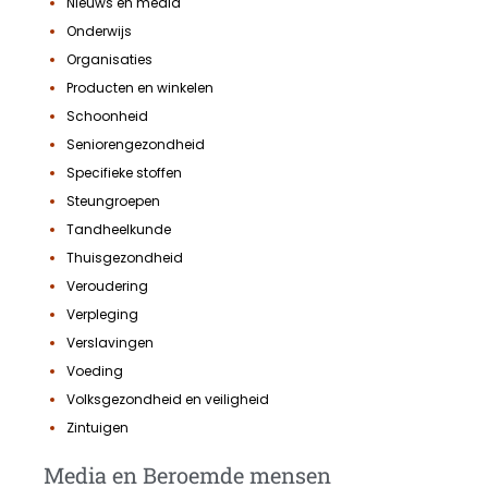
Nieuws en media
Onderwijs
Organisaties
Producten en winkelen
Schoonheid
Seniorengezondheid
Specifieke stoffen
Steungroepen
Tandheelkunde
Thuisgezondheid
Veroudering
Verpleging
Verslavingen
Voeding
Volksgezondheid en veiligheid
Zintuigen
Media en Beroemde mensen