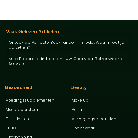
Vaak Gelezen Artikelen
Ontdek de Perfecte Boekhandel in Breda: Waar moet je
op Letten?
Auto Reparatie in Haarlem: Uw Gids voor Betrouwbare
Service
Gezondheid
Beauty
Voedingssupplementen
Make Up
Meetapparatuur
Parfum
Thuistesten
Verzorgingsproducten
EHBO
Shapewear
Ontspanning