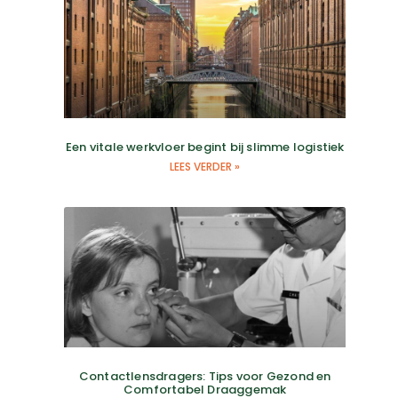
Een vitale werkvloer begint bij slimme logistiek
LEES VERDER »
Contactlensdragers: Tips voor Gezond en
Comfortabel Draaggemak