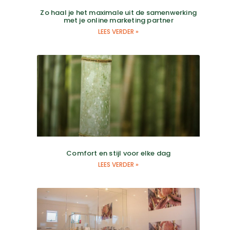
Zo haal je het maximale uit de samenwerking
met je online marketing partner
LEES VERDER »
Ga Naar Bo
Comfort en stijl voor elke dag
LEES VERDER »