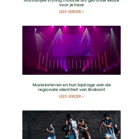
Natuurlijke styling mousse als gezonde keuze
voor je haar
LEES VERDER »
Muzieksterren en hun bijdrage aan de
regionale identiteit van Brabant
LEES VERDER »