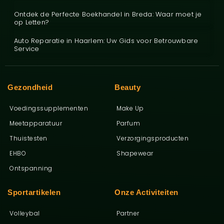
Ontdek de Perfecte Boekhandel in Breda: Waar moet je
op Letten?
Auto Reparatie in Haarlem: Uw Gids voor Betrouwbare
Service
Gezondheid
Beauty
Voedingssupplementen
Make Up
Meetapparatuur
Parfum
Thuistesten
Verzorgingsproducten
EHBO
Shapewear
Ontspanning
Sportartikelen
Onze Activiteiten
Volleybal
Partner