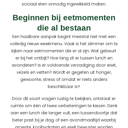
sociaal eten onnodig ingewikkeld maken.
Beginnen bij eetmomenten
die al bestaan
Een haalbare aanpak begint meestal niet met een
volledig nieuw weekmenu. Vaak is het slimmer om te
kijken naar eetmomenten die er al zijn. Wat gebeurt
er bij het ontbijt? Hoe lang zit er tussen lunch en
avondeten? Is er voldoende verzadiging door eiwit,
vezels en vetten? Wordt er gegeten uit honger,
gewoonte, stress of omdat er niets anders
beschikbaar is?
Door dit soort vragen rustig te bekijken, ontstaat er
ruimte om één of twee verbeteringen te kiezen. Denk
aan een lunch die langer vult, een tussendoortje dat
beter past bij je dag, of een avondmaaltijd waarbij
groente, koolhydraten en eiwit bewuster worden