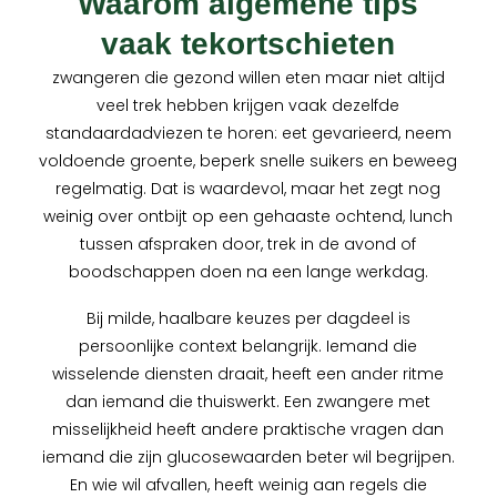
Waarom algemene tips
vaak tekortschieten
zwangeren die gezond willen eten maar niet altijd
veel trek hebben krijgen vaak dezelfde
standaardadviezen te horen: eet gevarieerd, neem
voldoende groente, beperk snelle suikers en beweeg
regelmatig. Dat is waardevol, maar het zegt nog
weinig over ontbijt op een gehaaste ochtend, lunch
tussen afspraken door, trek in de avond of
boodschappen doen na een lange werkdag.
Bij milde, haalbare keuzes per dagdeel is
persoonlijke context belangrijk. Iemand die
wisselende diensten draait, heeft een ander ritme
dan iemand die thuiswerkt. Een zwangere met
misselijkheid heeft andere praktische vragen dan
iemand die zijn glucosewaarden beter wil begrijpen.
En wie wil afvallen, heeft weinig aan regels die