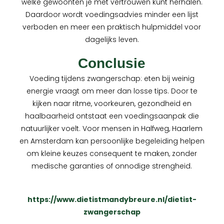
welke gewoonten je met vertrouwen kunt herhalen.
Daardoor wordt voedingsadvies minder een lijst
verboden en meer een praktisch hulpmiddel voor
dagelijks leven.
Conclusie
Voeding tijdens zwangerschap: eten bij weinig
energie vraagt om meer dan losse tips. Door te
kijken naar ritme, voorkeuren, gezondheid en
haalbaarheid ontstaat een voedingsaanpak die
natuurlijker voelt. Voor mensen in Halfweg, Haarlem
en Amsterdam kan persoonlijke begeleiding helpen
om kleine keuzes consequent te maken, zonder
medische garanties of onnodige strengheid.
https://www.dietistmandybreure.nl/dietist-
zwangerschap