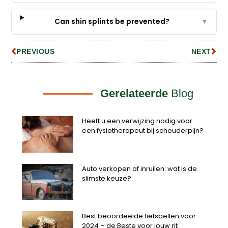
Can shin splints be prevented?
▼
PREVIOUS
NEXT
Gerelateerde
Blog
Heeft u een verwijzing nodig voor
een fysiotherapeut bij schouderpijn?
Auto verkopen of inruilen: wat is de
slimste keuze?
Best beoordeelde fietsbellen voor
2024 – de Beste voor jouw rit