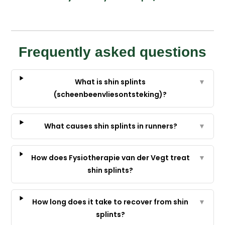
Frequently asked questions
What is shin splints
▼
(scheenbeenvliesontsteking)?
What causes shin splints in runners?
▼
How does Fysiotherapie van der Vegt treat
▼
shin splints?
How long does it take to recover from shin
▼
splints?