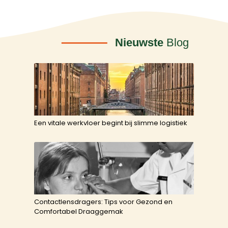
Nieuwste
Blog
Een vitale werkvloer begint bij slimme logistiek
Contactlensdragers: Tips voor Gezond en
Comfortabel Draaggemak