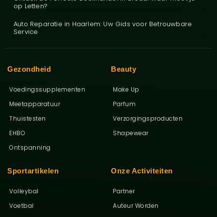
op Letten?
Auto Reparatie in Haarlem: Uw Gids voor Betrouwbare
Service
Gezondheid
Beauty
Voedingssupplementen
Make Up
Meetapparatuur
Parfum
Thuistesten
Verzorgingsproducten
EHBO
Shapewear
Ontspanning
Sportartikelen
Onze Activiteiten
Volleybal
Partner
Voetbal
Auteur Worden