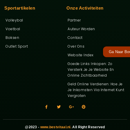
Sportartikelen
Onze Activiteiten
Volleybal
Partner
Voetbal
Auteur Worden
Boksen
Contact
Outlet Sport
Over Ons
Ga Naar Bo
Website Index
Goede Links Inkopen: Zo
Versterk Je Je Website En
Online Zichtbaarheid
Geld Online Verdienen: Hoe Je
Je Inkomsten Via Internet Kunt
Vergroten
@2023 -
www.bestvitaal.nl.
All Right Reserved