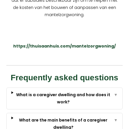
dat er subsidies beschikbaar zijn om te helpen met
de kosten van het bouwen of aanpassen van een
mantelzorgwoning.
https://thuisaanhuis.com/mantelzorgwoning/
Frequently asked questions
What is a caregiver dwelling and how does it
▼
work?
What are the main benefits of a caregiver
▼
dwelling?