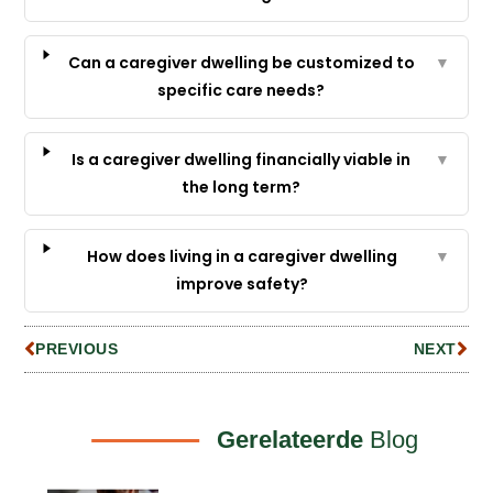
Can a caregiver dwelling be customized to
▼
specific care needs?
Is a caregiver dwelling financially viable in
▼
the long term?
How does living in a caregiver dwelling
▼
improve safety?
PREVIOUS
NEXT
Gerelateerde
Blog