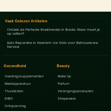
Vaak Gelezen Artikelen
Ontdek de Perfecte Boekhandel in Breda: Waar moet je
op Letten?
Auto Reparatie in Haarlem: Uw Gids voor Betrouwbare
Service
Gezondheid
Beauty
Voedingssupplementen
Make Up
Meetapparatuur
Parfum
Thuistesten
Verzorgingsproducten
EHBO
Shapewear
Ontspanning