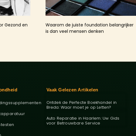
oor Gezond en
Waarom de juiste foundation belangrijker
is dan veel mensen denken
ondheid
Vaak Gelezen Artikelen
Ontdek de Perfecte Boekhandel in
dingssupplementen
Breda: Waar moet je op Letten?
tapparatuur
Auto Reparatie in Haarlem: Uw Gids
voor Betrouwbare Service
stesten
O