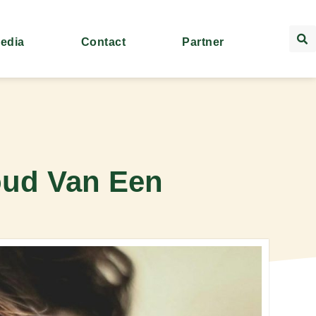
Media
Contact
Partner
oud Van Een