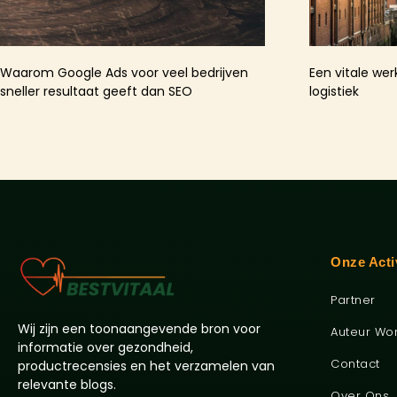
Waarom Google Ads voor veel bedrijven
Een vitale wer
sneller resultaat geeft dan SEO
logistiek
Onze Acti
Partner
Wij zijn een toonaangevende bron voor
Auteur Wo
informatie over gezondheid,
Contact
productrecensies en het verzamelen van
relevante blogs.
Over Ons