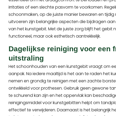
irritaties of een slechte pasvorm te voorkomen. Rege
schoonmaken, op de juiste manier bewaren en tijdig 
uitvoeren zijn belangrijke aspecten die bijdragen a
van het kunstgebit. Met de juiste zorg blijft het gebit n
functioneel, maar ook esthetisch aantrekkelijk.
Dagelijkse reiniging voor een f
uitstraling
Het schoonhouden van een kunstgebit vraagt om e
aanpak. Na iedere maaltijd is het aan te raden het kun
nemen en grondig te reinigen met een zachte borstel
ontwikkeld voor prothesen. Gebruik geen gewone ta
te schurend kan zijn en het oppervlak kan beschadig
reinigingsmiddel voor kunstgebitten helpt om tandpl
effectief te verwijderen. Daarnaast is het belangrijk h