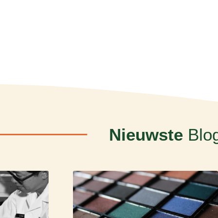
Nieuwste
Blo