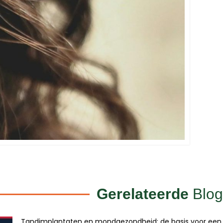
Gerelateerde
Blog
Tandimplantaten en mondgezondheid: de basis voor een