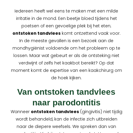
Iedereen heeft wel eens te maken met een milde
irritatie in de mond. Een beetje bloed tijdens het
poetsen of een gevoelige plek bij het eten;
ontstoken tandvlees
komt ontzettend vaak voor.
In de meeste gevallen is een bezoek aan de
mondhygiënist voldoende om het probleem op te
lossen. Maar wat gebeurt er als de ontsteking niet
verdwijnt of zelfs het kaakbot bereikt? Op dat
moment komt de expertise van een kaakchirurg om
de hoek kijken.
Van ontstoken tandvlees
naar parodontitis
Wanneer
ontstoken tandvlees
(gingivitis) niet tijdig
wordt behandeld, kan de infectie zich uitbreiden
naar de diepere weefsels. We spreken dan van