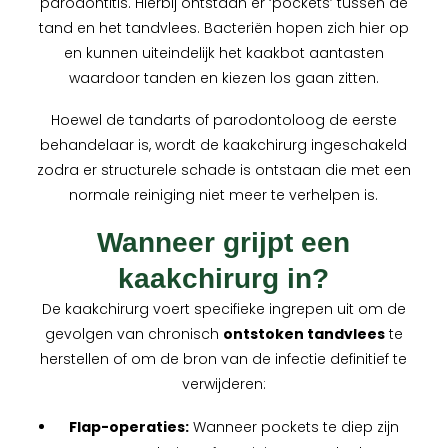
parodontitis. Hierbij ontstaan er ‘pockets’ tussen de
tand en het tandvlees. Bacteriën hopen zich hier op
en kunnen uiteindelijk het kaakbot aantasten
waardoor tanden en kiezen los gaan zitten.
Hoewel de tandarts of parodontoloog de eerste
behandelaar is, wordt de kaakchirurg ingeschakeld
zodra er structurele schade is ontstaan die met een
normale reiniging niet meer te verhelpen is.
Wanneer grijpt een
kaakchirurg in?
De kaakchirurg voert specifieke ingrepen uit om de
gevolgen van chronisch
ontstoken tandvlees
te
herstellen of om de bron van de infectie definitief te
verwijderen:
Flap-operaties:
Wanneer pockets te diep zijn