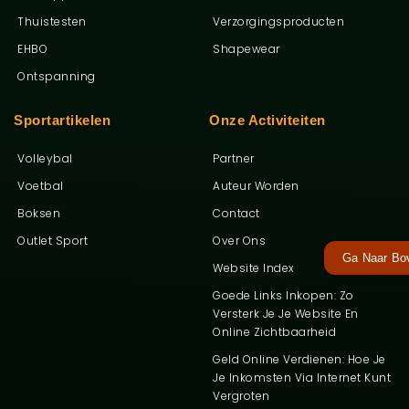
Thuistesten
Verzorgingsproducten
EHBO
Shapewear
Ontspanning
Sportartikelen
Onze Activiteiten
Volleybal
Partner
Voetbal
Auteur Worden
Boksen
Contact
Outlet Sport
Over Ons
Ga Naar Bo
Website Index
Goede Links Inkopen: Zo
Versterk Je Je Website En
Online Zichtbaarheid
Geld Online Verdienen: Hoe Je
Je Inkomsten Via Internet Kunt
Vergroten