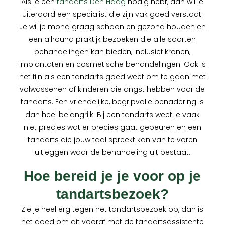
Als je een
tandarts Den Haag
nodig hebt, dan wil je
uiteraard een specialist die zijn vak goed verstaat.
Je wil je mond graag schoon en gezond houden en
een allround praktijk bezoeken die alle soorten
behandelingen kan bieden, inclusief kronen,
implantaten en cosmetische behandelingen. Ook is
het fijn als een tandarts goed weet om te gaan met
volwassenen of kinderen die angst hebben voor de
tandarts. Een vriendelijke, begripvolle benadering is
dan heel belangrijk. Bij een tandarts weet je vaak
niet precies wat er precies gaat gebeuren en een
tandarts die jouw taal spreekt kan van te voren
uitleggen waar de behandeling uit bestaat.
Hoe bereid je je voor op je
tandartsbezoek?
Zie je heel erg tegen het tandartsbezoek op, dan is
het goed om dit vooraf met de tandartsassistente