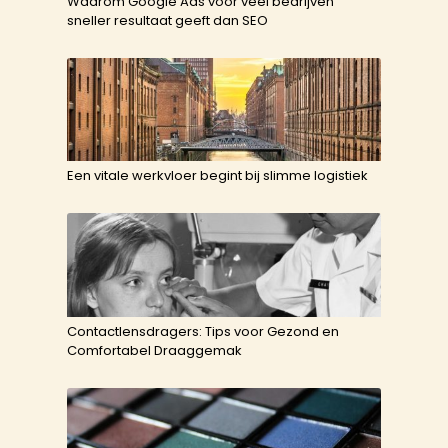
Waarom Google Ads voor veel bedrijven
sneller resultaat geeft dan SEO
Een vitale werkvloer begint bij slimme logistiek
Contactlensdragers: Tips voor Gezond en
Comfortabel Draaggemak