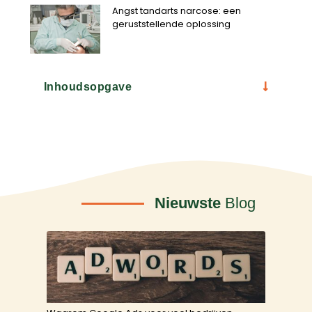
Angst tandarts narcose: een
geruststellende oplossing
Inhoudsopgave
Nieuwste
Blog