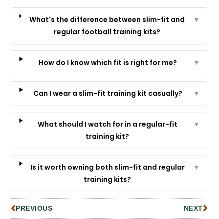
What's the difference between slim-fit and
▼
regular football training kits?
How do I know which fit is right for me?
▼
Can I wear a slim-fit training kit casually?
▼
What should I watch for in a regular-fit
▼
training kit?
Is it worth owning both slim-fit and regular
▼
training kits?
PREVIOUS
NEXT