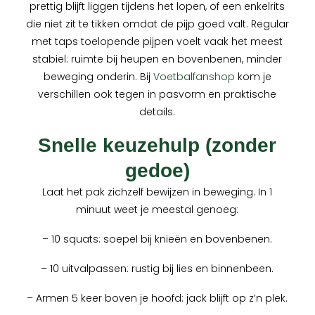
prettig blijft liggen tijdens het lopen, of een enkelrits
die niet zit te tikken omdat de pijp goed valt. Regular
met taps toelopende pijpen voelt vaak het meest
stabiel: ruimte bij heupen en bovenbenen, minder
beweging onderin. Bij
Voetbalfanshop
kom je
verschillen ook tegen in pasvorm en praktische
details.
Snelle keuzehulp (zonder
gedoe)
Laat het pak zichzelf bewijzen in beweging. In 1
minuut weet je meestal genoeg:
– 10 squats: soepel bij knieën en bovenbenen.
– 10 uitvalpassen: rustig bij lies en binnenbeen.
– Armen 5 keer boven je hoofd: jack blijft op z’n plek.