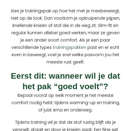
Kies je trainingspak op hoe het met je meebeweegt,
niet op de look. Dan voorkom je opkruipende pijpen,
knellende knieën of stof die in de weg zit. Slim-fit en
regular kunnen allebei goed werken, maar ze geven
je een ander soort comfort. Als je een paar
verschillende types
trainingspakken
past en er echt
even in beweegt, voel je snel welke pasvorm jou het
meeste rust geeft.
Eerst dit: wanneer wil je dat
het pak “goed voelt”?
Bepaal vooral op welk moment je het meeste
comfort nodig hebt: tijdens warming-up en training,
of juist erna en onderweg.
Tijdens training wil je dat de stof rustig blijft als je
versnelt, draait en door je knieën gaat. Een fijne set