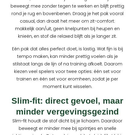
beweegt mee zonder tegen te werken en blijft prettig
rond je rug en bovenbenen. Draag je het pak vooral
casual, dan draait het meer om zit-comfort:
makkelijk aan/uit, geen knelpunten bij heupen en
knieën, en stof die relaxed blijft als je langer zit.
Eén pak dat alles perfect doet, is lastig. Wat fijn is bij
tempo maken, kan minder prettig voelen als je
stilstaat langs de lijn of na training afkoelt. Daarom
kiezen veel spelers voor twee opties: één set voor
trainen en één set voor eromheen, zodat je per
moment kunt wisselen.
Slim-fit: direct gevoel, maar
minder vergevingsgezind
Slim-fit houdt de stof dicht bij je lichaam. Daardoor
beweegt er minder mee bij sprintjes en snelle