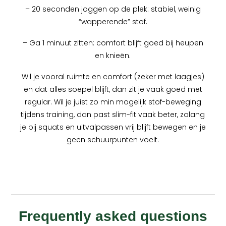
– 20 seconden joggen op de plek: stabiel, weinig
“wapperende” stof.
– Ga 1 minuut zitten: comfort blijft goed bij heupen
en knieën.
Wil je vooral ruimte en comfort (zeker met laagjes)
en dat alles soepel blijft, dan zit je vaak goed met
regular. Wil je juist zo min mogelijk stof-beweging
tijdens training, dan past slim-fit vaak beter, zolang
je bij squats en uitvalpassen vrij blijft bewegen en je
geen schuurpunten voelt.
Frequently asked questions