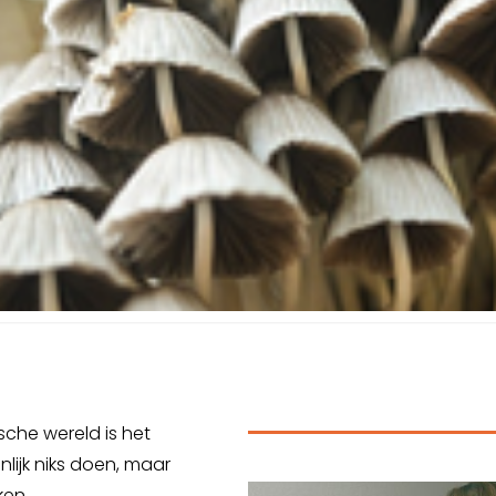
sche wereld is het
nlijk niks doen, maar
ken.