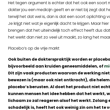
Het tegen argument is echter dat het ook een soort mi
dokter jou een medicijn geeft en er niet bij zegt dat h
terwijl het dat wel is, dan is dat een soort oplichtin
Je krijgt niet wat je eigenlijk dacht te krijgen. Maar hier
brengen dat het uiteindelijk toch effect heeft dus d
het werkt dan niet zo veel uit maakt, zo lang het maar n
Placebo’s op de vrije markt
Ook buiten de dokterspraktijk worden er placebo
bijvoorbeeld aan kruiden geneesmiddelen, of
mi
Dit zijn vaak producten waarvan de werking niet,
bewezen is (maar ook niet ontkracht), die helema
placebo’s berusten. Al doet het product niet echt
kunnen mensen het idee hebben dat het werkt, 
lichaam zo zal reageren alsof het werkt. Zolang 
schadelijk is, heeft het ook weinig zin om het te 