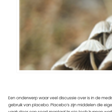
Een onderwerp waar veel discussie over is in de medi
gebruik van placebo. Placebo’s zijn middelen die eige
vaak door een soort mentaal trucje toch kunnen wer