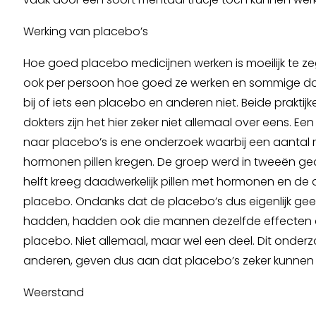
Werking van placebo’s
Hoe goed placebo medicijnen werken is moeilijk te ze
ook per persoon hoe goed ze werken en sommige do
bij of iets een placebo en anderen niet. Beide praktijk
dokters zijn het hier zeker niet allemaal over eens. 
naar placebo’s is ene onderzoek waarbij een aantal
hormonen pillen kregen. De groep werd in tweeën ge
helft kreeg daadwerkelijk pillen met hormonen en de
placebo. Ondanks dat de placebo’s dus eigenlijk ge
hadden, hadden ook die mannen dezelfde effecten 
placebo. Niet allemaal, maar wel een deel. Dit onderz
anderen, geven dus aan dat placebo’s zeker kunnen
Weerstand