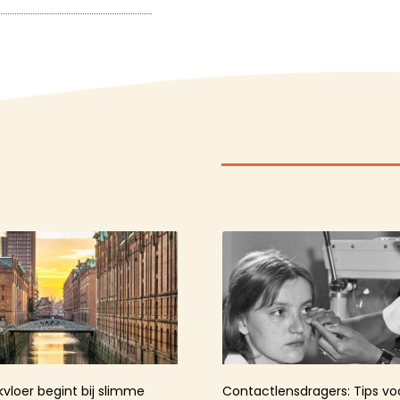
kvloer begint bij slimme
Contactlensdragers: Tips v