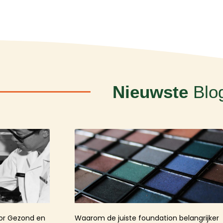
Nieuwste
Blo
oor Gezond en
Waarom de juiste foundation belangrijker