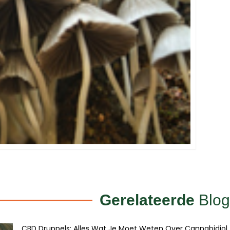
Gerelateerde
Blog
CBD Druppels: Alles Wat Je Moet Weten Over Cannabidiol