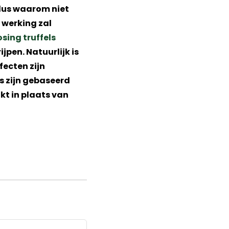
dus waarom niet
 werking zal
sing truffels
ijpen. Natuurlijk is
fecten zijn
s zijn gebaseerd
kt in plaats van