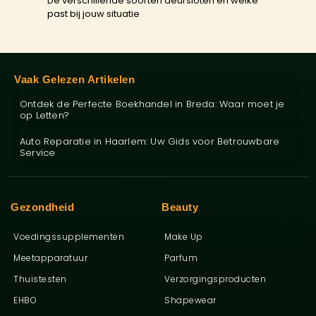
De verschillende soorten deursloten en welke
past bij jouw situatie
Vaak Gelezen Artikelen
Ontdek de Perfecte Boekhandel in Breda: Waar moet je
op Letten?
Auto Reparatie in Haarlem: Uw Gids voor Betrouwbare
Service
Gezondheid
Beauty
Voedingssupplementen
Make Up
Meetapparatuur
Parfum
Thuistesten
Verzorgingsproducten
EHBO
Shapewear