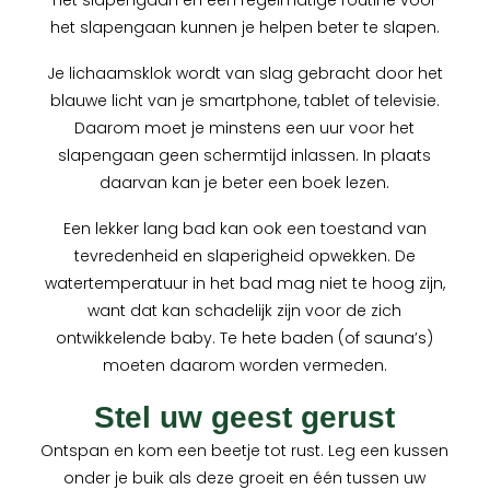
het slapengaan en een regelmatige routine voor
het slapengaan kunnen je helpen beter te slapen.
Je lichaamsklok wordt van slag gebracht door het
blauwe licht van je smartphone, tablet of televisie.
Daarom moet je minstens een uur voor het
slapengaan geen schermtijd inlassen. In plaats
daarvan kan je beter een boek lezen.
Een lekker lang bad kan ook een toestand van
tevredenheid en slaperigheid opwekken. De
watertemperatuur in het bad mag niet te hoog zijn,
want dat kan schadelijk zijn voor de zich
ontwikkelende baby. Te hete baden (of sauna’s)
moeten daarom worden vermeden.
Stel uw geest gerust
Ontspan en kom een beetje tot rust. Leg een kussen
onder je buik als deze groeit en één tussen uw