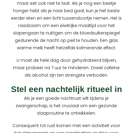
maar eet ook niet te laat. Als je nog een beetje
honger hebt als je naar bed gaat, kun je het beste
eerder eten en een licht tussendoortje nemen. Het is
raadzaam om een eiwitrijke maaltijd voor het
slapengaan te nuttigen om de bloedsuikerspiegel
gedurende de nacht op peil te houden. Een glas
warme melk heeft hetzelfde kalmerende effect.
U moet de hele dag door gehydrateerd blijven,
maar probeer na 7 uur te minderen. Zowel cafeïne
als alcohol zijn ten strengste verboden.
Stel een nachtelijk ritueel in
Als je een goede nachtrust wilt tijdens je
zwangerschap, is het cruciaal om een gezonde
slaaproutine te ontwikkelen.
Consequent tot rust komen met een activiteit voor