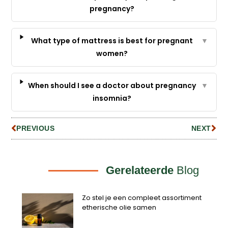
pregnancy?
What type of mattress is best for pregnant
▼
women?
When should I see a doctor about pregnancy
▼
insomnia?
PREVIOUS
NEXT
Gerelateerde
Blog
Zo stel je een compleet assortiment
etherische olie samen