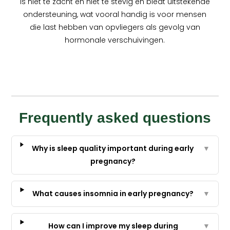
is niet te zacht en niet te stevig en biedt uitstekende
ondersteuning, wat vooral handig is voor mensen
die last hebben van opvliegers als gevolg van
hormonale verschuivingen.
Frequently asked questions
Why is sleep quality important during early
▼
pregnancy?
What causes insomnia in early pregnancy?
▼
How can I improve my sleep during
▼