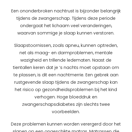
Een ononderbroken nachtrust is bijzonder belangrijk
tijdens de zwangerschap. Tijdens deze periode
ondergaat het lichaam veel veranderingen,
waarvan sommige je slaap kunnen verstoren.
Slaapstoornissen, zoals apneu, kunnen optreden,
net als maag- en darmproblemen, mentale
wazigheid en trillende ledematen. Naast de
tientallen keren dat je ‘s nachts moet opstaan om
te plassen, is dit een nachtmerrie. Een gebrek aan
rustgevende slaap tijdens de zwangerschap kan
het risico op gezondheidsproblemen bij het kind
verhogen. Hoge bloeddruk en
zwangerschapsdiabetes zijn slechts twee
voorbeelden.
Deze problemen kunnen worden verergerd door het
slapen op een ongeschikte matras. Matrassen die