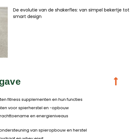
De evolutie van de shakerfles: van simpel bekertje tot
smart design
gave
ten fitness supplementen en hun functies
ten voor spierherstel en -opbouw
krachttoename en energieniveaus
ondersteuning van spieropbouw en herstel
ydraat en whey eiwit