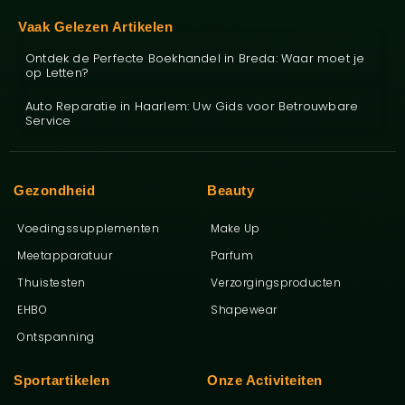
Vaak Gelezen Artikelen
Ontdek de Perfecte Boekhandel in Breda: Waar moet je
op Letten?
Auto Reparatie in Haarlem: Uw Gids voor Betrouwbare
Service
Gezondheid
Beauty
Voedingssupplementen
Make Up
Meetapparatuur
Parfum
Thuistesten
Verzorgingsproducten
EHBO
Shapewear
Ontspanning
Sportartikelen
Onze Activiteiten