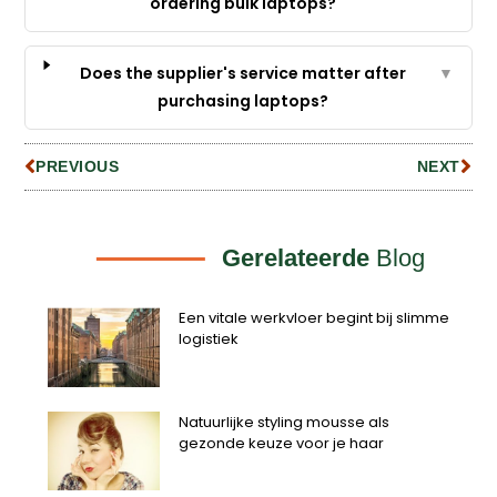
ordering bulk laptops?
Does the supplier's service matter after
▼
purchasing laptops?
PREVIOUS
NEXT
Gerelateerde
Blog
Een vitale werkvloer begint bij slimme
logistiek
Natuurlijke styling mousse als
gezonde keuze voor je haar