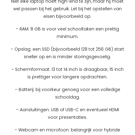
Niet elke laptop hoeft high-end te zijn, maar hij moet
wel passen bij het gebruik. Let bij het opstellen van
eisen bijvoorbeeld op:
– RAM: 8 GB is voor veel schooltaken een prettig
minimum.
– Opslag: een SSD (bijvoorbeeld 128 tot 256 GB) start
sneller op en is minder storingsgevoelig.
– Schermformaat: 13 tot 14 inch is draagbaar, 15 inch
is prettiger voor langere opdrachten.
– Batterij: bij voorkeur genoeg voor een volledige
schooldag.
– Aansluitingen: USB of USB-C en eventueel HDMI
voor presentaties.
– Webcam en microfoon: belangrijk voor hybride