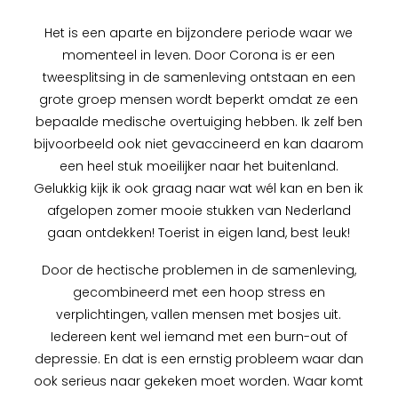
Het is een aparte en bijzondere periode waar we
momenteel in leven. Door Corona is er een
tweesplitsing in de samenleving ontstaan en een
grote groep mensen wordt beperkt omdat ze een
bepaalde medische overtuiging hebben. Ik zelf ben
bijvoorbeeld ook niet gevaccineerd en kan daarom
een heel stuk moeilijker naar het buitenland.
Gelukkig kijk ik ook graag naar wat wél kan en ben ik
afgelopen zomer mooie stukken van Nederland
gaan ontdekken! Toerist in eigen land, best leuk!
Door de hectische problemen in de samenleving,
gecombineerd met een hoop stress en
verplichtingen, vallen mensen met bosjes uit.
Iedereen kent wel iemand met een burn-out of
depressie. En dat is een ernstig probleem waar dan
ook serieus naar gekeken moet worden. Waar komt