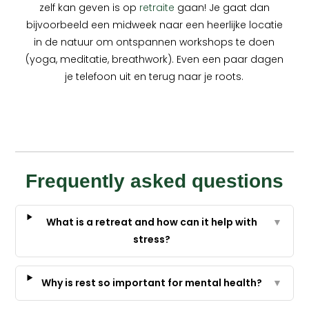
zelf kan geven is op
retraite
gaan! Je gaat dan
bijvoorbeeld een midweek naar een heerlijke locatie
in de natuur om ontspannen workshops te doen
(yoga, meditatie, breathwork). Even een paar dagen
je telefoon uit en terug naar je roots.
Frequently asked questions
What is a retreat and how can it help with
▼
stress?
Why is rest so important for mental health?
▼