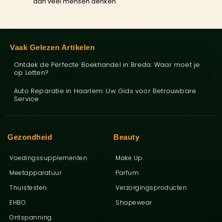
dan veel mensen denken
Vaak Gelezen Artikelen
Ontdek de Perfecte Boekhandel in Breda: Waar moet je
op Letten?
Auto Reparatie in Haarlem: Uw Gids voor Betrouwbare
Service
Gezondheid
Beauty
Voedingssupplementen
Make Up
Meetapparatuur
Parfum
Thuistesten
Verzorgingsproducten
EHBO
Shapewear
Ontspanning