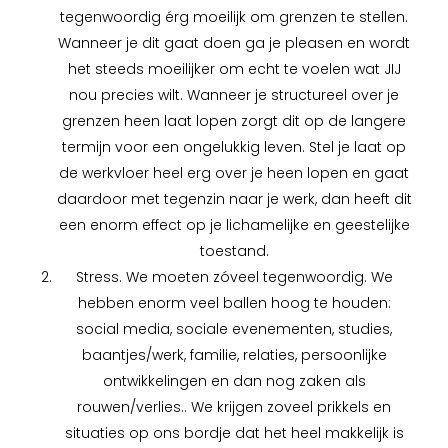
tegenwoordig érg moeilijk om grenzen te stellen.
Wanneer je dit gaat doen ga je pleasen en wordt
het steeds moeilijker om echt te voelen wat JIJ
nou precies wilt. Wanneer je structureel over je
grenzen heen laat lopen zorgt dit op de langere
termijn voor een ongelukkig leven. Stel je laat op
de werkvloer heel erg over je heen lopen en gaat
daardoor met tegenzin naar je werk, dan heeft dit
een enorm effect op je lichamelijke en geestelijke
toestand.
Stress. We moeten zóveel tegenwoordig. We
hebben enorm veel ballen hoog te houden:
social media, sociale evenementen, studies,
baantjes/werk, familie, relaties, persoonlijke
ontwikkelingen en dan nog zaken als
rouwen/verlies.. We krijgen zoveel prikkels en
situaties op ons bordje dat het heel makkelijk is