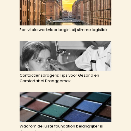
Een vitale werkvloer begint bij slimme logistiek
Contactlensdragers: Tips voor Gezond en
Comfortabel Draaggemak
Waarom de juiste foundation belangrijker is