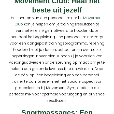
Movement Club: Haal het
beste uit jezelf
Het inhuren van een personal trainer bij
Movement
Club
kan je helpen om je trainingsresultaten te
versnellen en je gemotiveerd te houden door
persoonlijke begeleiding. Een personal trainer zorgt
voor een aangepast trainingsprogramma, rekening
houdend met je doelen, behoeften en eventuele
beperkingen. Bovendien kunnen zij je voorzien van
voedingsadvies en ondersteuning op maat om je te
helpen een gezonde levensstijl te ontwikkelen. Door
de één-op-één begeleiding van een personal
trainer te combineren met het sociale aspect van
groepslessen bij Movement Gym, creëer je de
perfecte mix voor optimale vooruitgang en blijvende
resultaten.
Sportmassages: Een