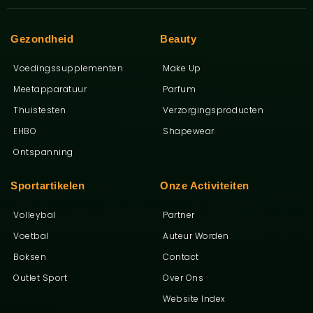
Gezondheid
Beauty
Voedingssupplementen
Make Up
Meetapparatuur
Parfum
Thuistesten
Verzorgingsproducten
EHBO
Shapewear
Ontspanning
Sportartikelen
Onze Activiteiten
Volleybal
Partner
Voetbal
Auteur Worden
Boksen
Contact
Outlet Sport
Over Ons
Website Index
Ga Naar Bo