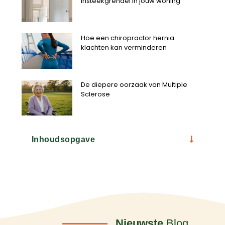
insteekgrendel in jouw woning
Hoe een chiropractor hernia
klachten kan verminderen
De diepere oorzaak van Multiple
Sclerose
Inhoudsopgave
Nieuwste
Blog