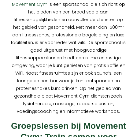
Movement Gym
is een sportschool die zich richt op
het bieden van een breed scala aan
fitnessmogelijkheden en aanvullende diensten op
het gebied van gezondheid. Met meer dan 1500m²
aan fitnesszones, professionele begeleiding en luxe
faciliteiten, is er voor ieder wat wils. De sportschool is
goed uitgerust met hoogwaardige
fitnessapparatuur en biedt een ruime en rustige
omgeving, waar je kunt genieten van gratis koffie en
WiFi. Naast fitnessruimtes zijn er ook sauna’s, een
lounge en een bar waar je kunt ontspannen en
proteïneshakes kunt drinken. Op het gebied van
gezondheid biedt Movement Gym diensten zoals
fysiotherapie, massage, kappersdiensten,
voedingscoaching en informatieve workshops.
Groepslessen bij Movement
Gym: Train samen voor