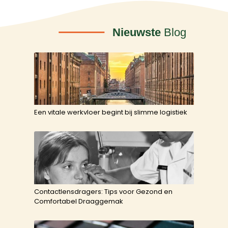
Nieuwste
Blog
Een vitale werkvloer begint bij slimme logistiek
Contactlensdragers: Tips voor Gezond en
Comfortabel Draaggemak