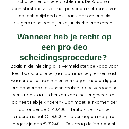
schulden en andere problemen. De Raad van
Rechtsbijstand zit vol met personen met kennis van
de rechtsbijstand en staan klaar om ons als
burgers te helpen bij onze juridische problemen…
Wanneer heb je recht op
een pro deo
scheidingsprocedure?
Zoals in de inleiding al is vermeld stelt de Raad voor
Rechtsbijstand ieder jaar opnieuw de grenzen vast
waaronder je inkomen en vermogen moeten liggen
om aanspraak te kunnen maken op de vergoeding
vanuit de staat. In het kort komt het ongeveer hier
op neer: Heb je kinderen? Dan moet je inkomen per
jaar onder de € 40.400, – bruto zitten. Zonder
kinderen is dat € 28.600, -. Je vermogen mag niet
hoger zijn dan € 31.340, -. Ook mag de ‘opbrengst’