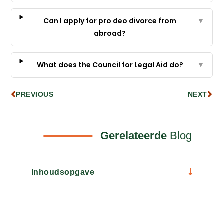
Can I apply for pro deo divorce from
▼
abroad?
What does the Council for Legal Aid do?
▼
PREVIOUS
NEXT
Gerelateerde
Blog
Inhoudsopgave