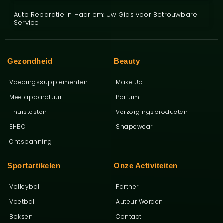
Auto Reparatie in Haarlem: Uw Gids voor Betrouwbare
Service
Gezondheid
Beauty
Voedingssupplementen
Make Up
Meetapparatuur
Parfum
Thuistesten
Verzorgingsproducten
EHBO
Shapewear
Ontspanning
Sportartikelen
Onze Activiteiten
Volleybal
Partner
Voetbal
Auteur Worden
Boksen
Contact