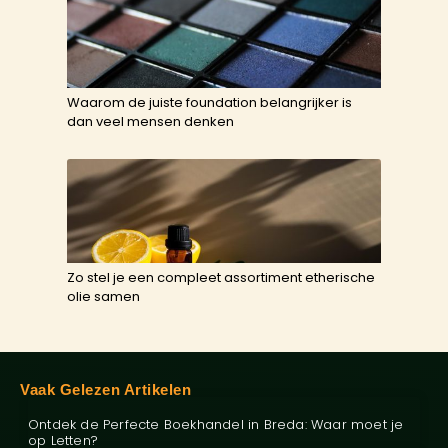
Waarom de juiste foundation belangrijker is
dan veel mensen denken
Zo stel je een compleet assortiment etherische
olie samen
Vaak Gelezen Artikelen
Ontdek de Perfecte Boekhandel in Breda: Waar moet je
op Letten?