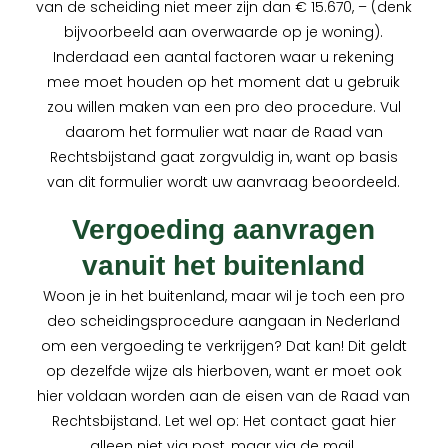
van de scheiding niet meer zijn dan € 15.670, – (denk
bijvoorbeeld aan overwaarde op je woning).
Inderdaad een aantal factoren waar u rekening
mee moet houden op het moment dat u gebruik
zou willen maken van een pro deo procedure. Vul
daarom het formulier wat naar de Raad van
Rechtsbijstand gaat zorgvuldig in, want op basis
van dit formulier wordt uw aanvraag beoordeeld.
Vergoeding aanvragen
vanuit het buitenland
Woon je in het buitenland, maar wil je toch een pro
deo scheidingsprocedure aangaan in Nederland
om een vergoeding te verkrijgen? Dat kan! Dit geldt
op dezelfde wijze als hierboven, want er moet ook
hier voldaan worden aan de eisen van de Raad van
Rechtsbijstand. Let wel op: Het contact gaat hier
alleen niet via post, maar via de mail.